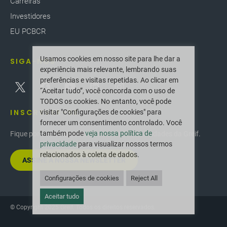
Carreiras
Investidores
EU PCBCR
Usamos cookies em nosso site para lhe dar a
SIGA-NOS
experiência mais relevante, lembrando suas
preferências e visitas repetidas. Ao clicar em
“Aceitar tudo”, você concorda com o uso de
TODOS os cookies. No entanto, você pode
INSCREVER-SE
visitar "Configurações de cookies" para
fornecer um consentimento controlado. Você
também pode
veja nossa política de
Fique por dentro das últimas inovações e novidades da Greif.
privacidade
para visualizar nossos termos
relacionados à coleta de dados.
ASSINE A NOSSA NEWSLETTER
Configurações de cookies
Reject All
Aceitar tudo
© Copyright 2025 Greif. Todos os direitos reservados.