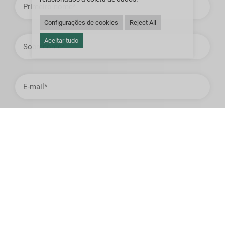
nome
Configurações de cookies
Reject All
Sobrenome
Aceitar tudo
Endereço
de
email
Telefone
Empresa
País