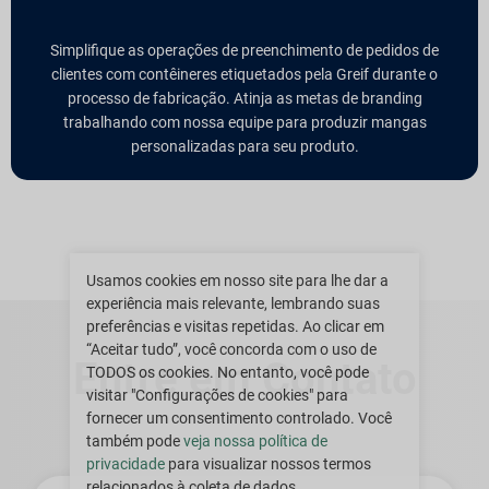
Simplifique as operações de preenchimento de pedidos de
clientes com contêineres etiquetados pela Greif durante o
processo de fabricação. Atinja as metas de branding
trabalhando com nossa equipe para produzir mangas
personalizadas para seu produto.
Usamos cookies em nosso site para lhe dar a
experiência mais relevante, lembrando suas
preferências e visitas repetidas. Ao clicar em
“Aceitar tudo”, você concorda com o uso de
Entre em Contato
TODOS os cookies. No entanto, você pode
visitar "Configurações de cookies" para
fornecer um consentimento controlado. Você
também pode
veja nossa política de
privacidade
para visualizar nossos termos
Primeiro
relacionados à coleta de dados.