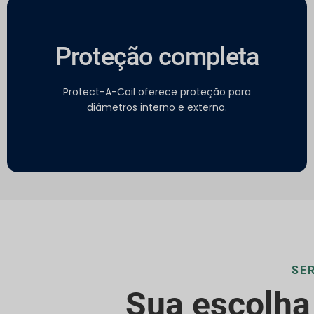
Proteção completa
Protect-A-Coil oferece proteção para
diâmetros interno e externo.
SE
Sua escolha 