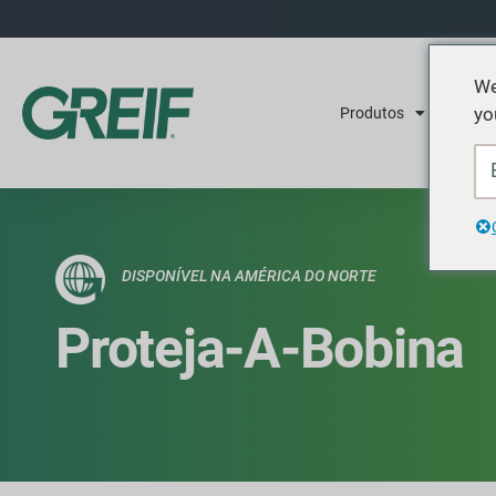
We
yo
Produtos
Serviç
DISPONÍVEL NA AMÉRICA DO NORTE
Proteja-A-Bobina