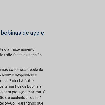
 bobinas de aço e
ante o armazenamento,
las são feitas de papelão
a não só fornece excelente
reduz o desperdício e
n do Protect-A-Coil é
rios tamanhos de bobina e
do para proteção máxima. O
o e a sustentabilidade é
ect-A-Coil, garantindo que