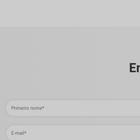
E
Primeiro
nome
Endereço
de
email