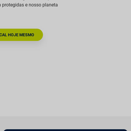
m protegidas e nosso planeta
CAL HOJE MESMO