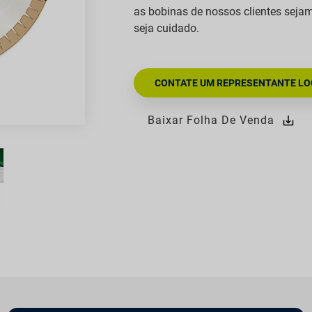
as bobinas de nossos clientes seja
seja cuidado.
CONTATE UM REPRESENTANTE LO
Baixar Folha De Venda