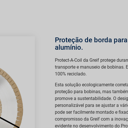
Proteção de borda para
alumínio.
Protect-A-Coil da Greif protege dur
transporte e manuseio de bobinas. E
100% reciclado.
Esta solução ecologicamente corret
proteção para bobinas, mas também 
promove a sustentabilidade. O desig
personalizável para se ajustar a vá
pode ser facilmente montado e fixa
compromisso da Greif com a inovaçã
evidente no desenvolvimento do Prot