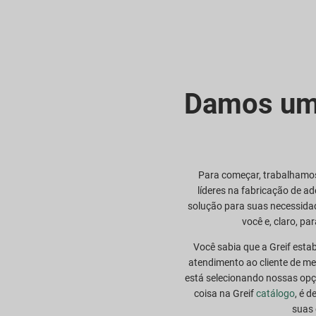
Damos um
Para começar, trabalhamos
líderes na fabricação de a
solução para suas necessida
você e, claro, pa
Você sabia que a Greif esta
atendimento ao cliente de me
está selecionando nossas opç
coisa na Greif
catálogo
, é 
suas 