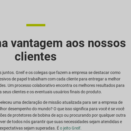
a vantagem aos nossos
clientes
 juntos. Greif e os colegas que fazem a empresa se destacar como
desivos de papel trabalham com cada cliente para entregar a melhor
des. Um processo colaborativo encontra os melhores resultados para
ra seus clientes e os eventuais usuários finais do produto.
beleceu uma declaração de missão atualizada para ser a empresa de
lhor desempenho do mundo? O que isso significa para você é se você
ões de protetores de bobina de aço ou procurando por qualquer outra
dever de todos nós garantir que suas necessidades sejam atendidas e
expectativas sejam superadas. É
o jeito Greif.