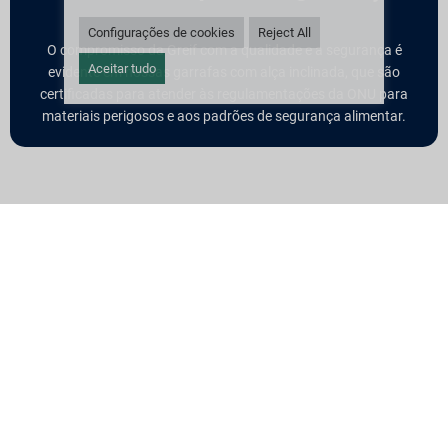
Configurações de cookies
Reject All
O compromisso da Greif com a qualidade e a segurança é
Aceitar tudo
evidente em nossas garrafas com alça inclinada, que são
certificadas para atender às regulamentações da ONU para
materiais perigosos e aos padrões de segurança alimentar.
Entre em Contato
Primeiro
nome