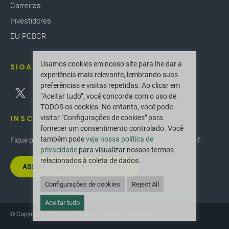
Carreiras
Investidores
EU PCBCR
Usamos cookies em nosso site para lhe dar a
SIGA-NOS
experiência mais relevante, lembrando suas
preferências e visitas repetidas. Ao clicar em
“Aceitar tudo”, você concorda com o uso de
TODOS os cookies. No entanto, você pode
INSCREVER-SE
visitar "Configurações de cookies" para
fornecer um consentimento controlado. Você
também pode
veja nossa política de
Fique por dentro das últimas inovações e novidades da Greif.
privacidade
para visualizar nossos termos
relacionados à coleta de dados.
ASSINE A NOSSA NEWSLETTER
Configurações de cookies
Reject All
Aceitar tudo
© Copyright 2025 Greif. Todos os direitos reservados.