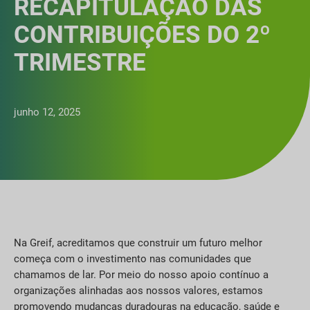
RECAPITULAÇÃO DAS
CONTRIBUIÇÕES DO 2º
TRIMESTRE
junho 12, 2025
Na Greif, acreditamos que construir um futuro melhor
começa com o investimento nas comunidades que
chamamos de lar. Por meio do nosso apoio contínuo a
organizações alinhadas aos nossos valores, estamos
promovendo mudanças duradouras na educação, saúde e