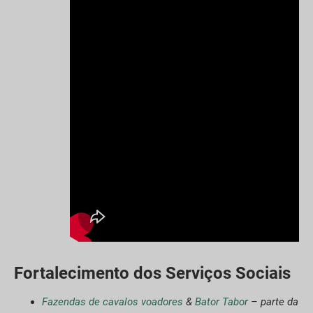
Fortalecimento dos Serviços Sociais
Fazendas de cavalos voadores
&
Bator Tabor
– parte da