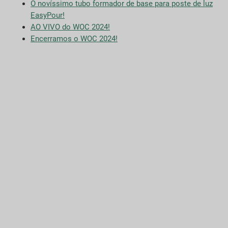
O novíssimo tubo formador de base para poste de luz
EasyPour!
AO VIVO do WOC 2024!
Encerramos o WOC 2024!