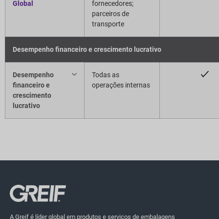
Global
fornecedores;
parceiros de
transporte
Desempenho financeiro e crescimento lucrativo
Desempenho
Todas as
financeiro e
operações internas
crescimento
lucrativo
A Greif é líder global em produtos e serviços de embalagens