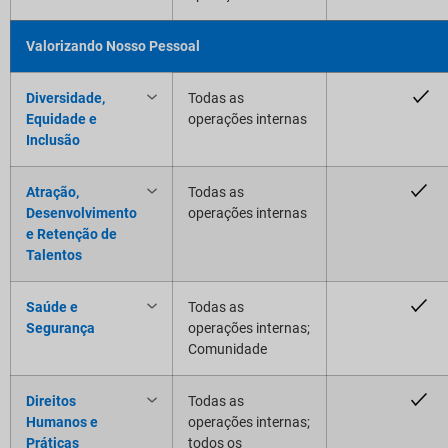
Valorizando Nosso Pessoal
Diversidade,
Todas as
Equidade e
operações internas
Inclusão
Atração,
Todas as
Desenvolvimento
operações internas
e Retenção de
Talentos
Saúde e
Todas as
Segurança
operações internas;
Comunidade
Direitos
Todas as
Humanos e
operações internas;
Práticas
todos os