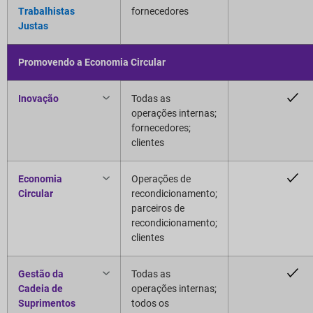
Trabalhistas
fornecedores
Justas
Promovendo a Economia Circular
Inovação
Todas as
operações internas;
fornecedores;
clientes
Economia
Operações de
Circular
recondicionamento;
parceiros de
recondicionamento;
clientes
Gestão da
Todas as
Cadeia de
operações internas;
Suprimentos
todos os