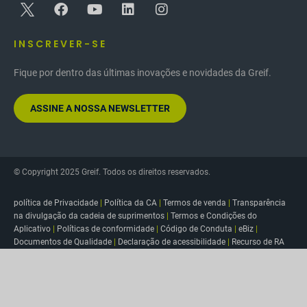
INSCREVER-SE
Fique por dentro das últimas inovações e novidades da Greif.
ASSINE A NOSSA NEWSLETTER
© Copyright 2025 Greif. Todos os direitos reservados.
política de Privacidade
|
Política da CA
|
Termos de venda
|
Transparência
na divulgação da cadeia de suprimentos
|
Termos e Condições do
Aplicativo
|
Políticas de conformidade
|
Código de Conduta
|
eBiz
|
Documentos de Qualidade
|
Declaração de acessibilidade
|
Recurso de RA