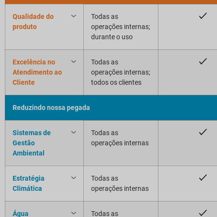
Qualidade do
Todas as
produto
operações internas;
durante o uso
Excelência no
Todas as
Atendimento ao
operações internas;
Cliente
todos os clientes
Reduzindo nossa pegada
Sistemas de
Todas as
Gestão
operações internas
Ambiental
Estratégia
Todas as
Climática
operações internas
Água
Todas as