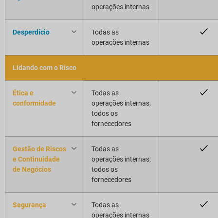
operações internas
Desperdício
Todas as
operações internas
Lidando com o Risco
Ética e
Todas as
conformidade
operações internas;
todos os
fornecedores
Gestão de Riscos
Todas as
e Continuidade
operações internas;
de Negócios
todos os
fornecedores
Segurança
Todas as
operações internas