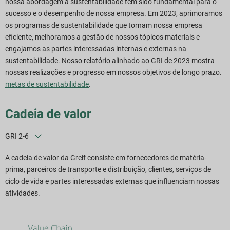
nossa abordagem à sustentabilidade tem sido fundamental para o
elatório de downloads
sucesso e o desempenho de nossa empresa. Em 2023, aprimoramos
os programas de sustentabilidade que tornam nossa empresa
eficiente, melhoramos a gestão de nossos tópicos materiais e
engajamos as partes interessadas internas e externas na
sustentabilidade. Nosso relatório alinhado ao GRI de 2023 mostra
nossas realizações e progresso em nossos objetivos de longo prazo.
metas de sustentabilidade
.
Cadeia de valor
GRI 2-6
A cadeia de valor da Greif consiste em fornecedores de matéria-
prima, parceiros de transporte e distribuição, clientes, serviços de
ciclo de vida e partes interessadas externas que influenciam nossas
atividades.