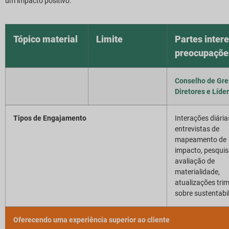
um impacto positivo.
Tópico material
Limite
Partes inter
preocupaçõe
Conselho de Gre
Diretores e Líde
Tipos de Engajamento
Interações diária
entrevistas de
mapeamento de
impacto, pesquis
avaliação de
materialidade,
atualizações trim
sobre sustentabi
Oferecendo uma experiência superior ao cliente