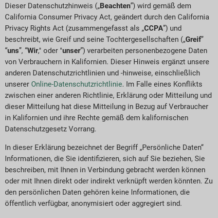
Dieser Datenschutzhinweis („
Beachten
”) wird gemäß dem
California Consumer Privacy Act, geändert durch den California
Privacy Rights Act (zusammengefasst als „
CCPA
”) und
beschreibt, wie Greif und seine Tochtergesellschaften („
Greif
”
“
uns
”, “
Wir
," oder "
unser
”) verarbeiten personenbezogene Daten
von Verbrauchern in Kalifornien. Dieser Hinweis ergänzt unsere
anderen Datenschutzrichtlinien und -hinweise, einschließlich
unserer
Online-Datenschutzrichtlinie
. Im Falle eines Konflikts
zwischen einer anderen Richtlinie, Erklärung oder Mitteilung und
dieser Mitteilung hat diese Mitteilung in Bezug auf Verbraucher
in Kalifornien und ihre Rechte gemäß dem kalifornischen
Datenschutzgesetz Vorrang.
In dieser Erklärung bezeichnet der Begriff „Persönliche Daten“
Informationen, die Sie identifizieren, sich auf Sie beziehen, Sie
beschreiben, mit Ihnen in Verbindung gebracht werden können
oder mit Ihnen direkt oder indirekt verknüpft werden könnten. Zu
den persönlichen Daten gehören keine Informationen, die
öffentlich verfügbar, anonymisiert oder aggregiert sind.