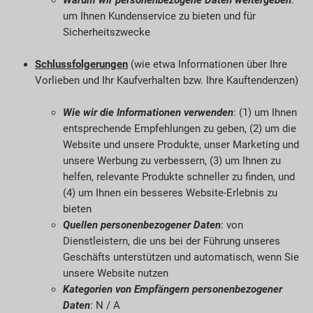
um Ihnen Kundenservice zu bieten und für
Sicherheitszwecke
Schlussfolgerungen
(wie etwa Informationen über Ihre
Vorlieben und Ihr Kaufverhalten bzw. Ihre Kauftendenzen)
Wie wir die Informationen verwenden
: (1) um Ihnen
entsprechende Empfehlungen zu geben, (2) um die
Website und unsere Produkte, unser Marketing und
unsere Werbung zu verbessern, (3) um Ihnen zu
helfen, relevante Produkte schneller zu finden, und
(4) um Ihnen ein besseres Website-Erlebnis zu
bieten
Quellen personenbezogener Daten
: von
Dienstleistern, die uns bei der Führung unseres
Geschäfts unterstützen und automatisch, wenn Sie
unsere Website nutzen
Kategorien von Empfängern personenbezogener
Daten
: N / A