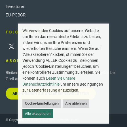
Investoren
EU PCBCR
Wir verwenden Cookies auf unserer Website,
FOLGEN SIE UNS
um Ihnen das relevanteste Erlebnis zu bieten,
indem wir uns an Ihre Präferenzen und
wiederholten Besuche erinnern. Wenn Sie auf
"Alle akzeptieren" klicken, stimmen Sie der
ABONNIEREN
Verwendung ALLER Cookies zu. Sie können
jedoch "Cookie-Einstellungen" besuchen, um
eine kontrollierte Zustimmung zu erteilen. Sie
Bleiben Sie über die neuesten Innovationen und Neuigkeiten bei
können auch
Lesen Sie unsere
Greif auf dem Laufenden.
Datenschutzrichtlinie
um unsere Bedingungen
zur Datenerfassung anzuzeigen.
ABONNIEREN SIE UNSEREN NEWSLETTER
Cookie-Einstellungen
Alle ablehnen
Alle akzeptieren
© Copyright 2025 Greif. Alle Rechte vorbehalten.