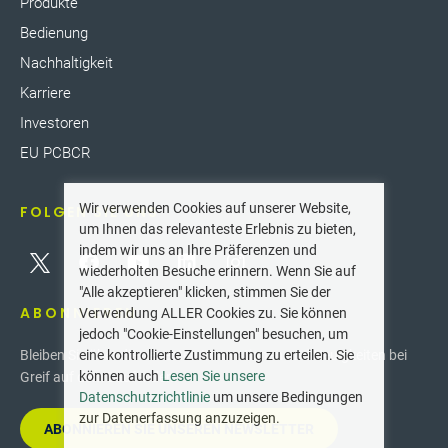
Produkte
Bedienung
Nachhaltigkeit
Karriere
Investoren
EU PCBCR
Wir verwenden Cookies auf unserer Website,
FOLGEN SIE UNS
um Ihnen das relevanteste Erlebnis zu bieten,
indem wir uns an Ihre Präferenzen und
wiederholten Besuche erinnern. Wenn Sie auf
"Alle akzeptieren" klicken, stimmen Sie der
ABONNIEREN
Verwendung ALLER Cookies zu. Sie können
jedoch "Cookie-Einstellungen" besuchen, um
eine kontrollierte Zustimmung zu erteilen. Sie
Bleiben Sie über die neuesten Innovationen und Neuigkeiten bei
können auch
Lesen Sie unsere
Greif auf dem Laufenden.
Datenschutzrichtlinie
um unsere Bedingungen
zur Datenerfassung anzuzeigen.
ABONNIEREN SIE UNSEREN NEWSLETTER