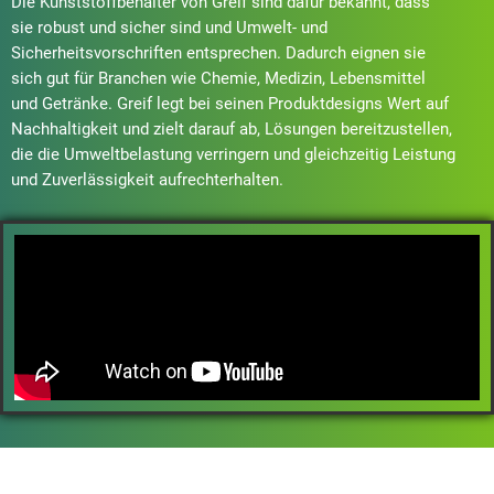
Die Kunststoffbehälter von Greif sind dafür bekannt, dass
sie robust und sicher sind und Umwelt- und
Sicherheitsvorschriften entsprechen. Dadurch eignen sie
sich gut für Branchen wie Chemie, Medizin, Lebensmittel
und Getränke. Greif legt bei seinen Produktdesigns Wert auf
Nachhaltigkeit und zielt darauf ab, Lösungen bereitzustellen,
die die Umweltbelastung verringern und gleichzeitig Leistung
und Zuverlässigkeit aufrechterhalten.