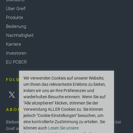
Über Greif
Produkte
Bedienung
Nachhaltigkeit
Karriere
Investoren
EU PCBCR
Wir verwenden Cookies auf unserer Website,
FOLGEN SIE UNS
um Ihnen das relevanteste Erlebnis zu bieten,
indem wir uns an Ihre Präferenzen und
wiederholten Besuche erinnern. Wenn Sie auf
"Alle akzeptieren" klicken, stimmen Sie der
ABONNIEREN
Verwendung ALLER Cookies zu. Sie können
jedoch "Cookie-Einstellungen" besuchen, um
eine kontrollierte Zustimmung zu erteilen. Sie
Bleiben Sie über die neuesten Innovationen und Neuigkeiten bei
können auch
Lesen Sie unsere
Greif auf dem Laufenden.