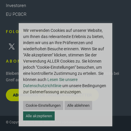
Investoren
EU PCBCR
Wir verwenden Cookies auf unserer Website,
FOLGEN SIE UNS
um Ihnen das relevanteste Erlebnis zu bieten,
indem wir uns an Ihre Präferenzen und
wiederholten Besuche erinnern. Wenn Sie auf
"Alle akzeptieren" klicken, stimmen Sie der
ABONNIEREN
Verwendung ALLER Cookies zu. Sie können
jedoch "Cookie-Einstellungen" besuchen, um
eine kontrollierte Zustimmung zu erteilen. Sie
Bleiben Sie über die neuesten Innovationen und Neuigkeiten bei
können auch
Lesen Sie unsere
Greif auf dem Laufenden.
Datenschutzrichtlinie
um unsere Bedingungen
zur Datenerfassung anzuzeigen.
ABONNIEREN SIE UNSEREN NEWSLETTER
Cookie-Einstellungen
Alle ablehnen
Alle akzeptieren
© Copyright 2025 Greif. Alle Rechte vorbehalten.