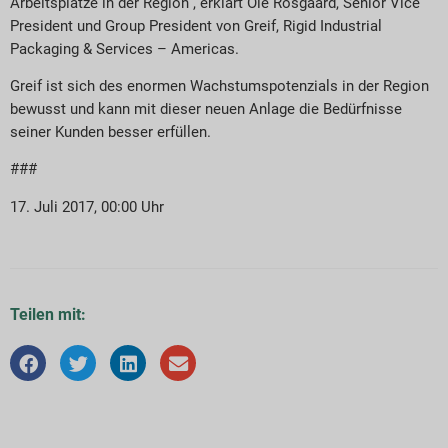
Arbeitsplätze in der Region“, erklärt Ole Rosgaard, Senior Vice
President und Group President von Greif, Rigid Industrial
Packaging & Services – Americas.
Greif ist sich des enormen Wachstumspotenzials in der Region
bewusst und kann mit dieser neuen Anlage die Bedürfnisse
seiner Kunden besser erfüllen.
###
17. Juli 2017, 00:00 Uhr
Teilen mit: