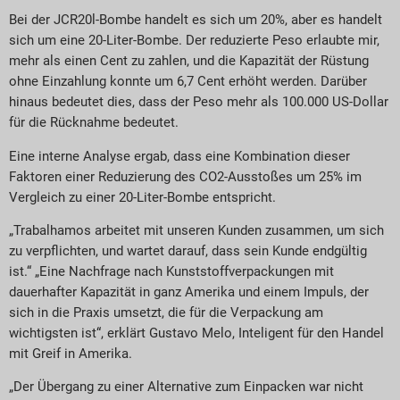
Bei der JCR20l-Bombe handelt es sich um 20%, aber es handelt
sich um eine 20-Liter-Bombe. Der reduzierte Peso erlaubte mir,
mehr als einen Cent zu zahlen, und die Kapazität der Rüstung
ohne Einzahlung konnte um 6,7 Cent erhöht werden. Darüber
hinaus bedeutet dies, dass der Peso mehr als 100.000 US-Dollar
für die Rücknahme bedeutet.
Eine interne Analyse ergab, dass eine Kombination dieser
Faktoren einer Reduzierung des CO2-Ausstoßes um 25% im
Vergleich zu einer 20-Liter-Bombe entspricht.
„Trabalhamos arbeitet mit unseren Kunden zusammen, um sich
zu verpflichten, und wartet darauf, dass sein Kunde endgültig
ist.“ „Eine Nachfrage nach Kunststoffverpackungen mit
dauerhafter Kapazität in ganz Amerika und einem Impuls, der
sich in die Praxis umsetzt, die für die Verpackung am
wichtigsten ist“, erklärt Gustavo Melo, Inteligent für den Handel
mit Greif in Amerika.
„Der Übergang zu einer Alternative zum Einpacken war nicht