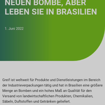
NEUEN BOMBE, ABER
LEBEN SIE IN BRASILIEN
1. Juni 2022
Greif ist weltweit für Produkte und Dienstleistungen im Bereich
der Industrieverpackungen tätig und hat in Brasilien eine größere
Menge an Bomben und ein hohes Maß an Qualität für den
Versand von landwirtschaftlichen Produkten, Chemikalien,
Säbeln, Duftstoffen und Getränken geliefert.