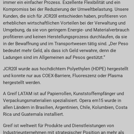
immer ein einfacher Prozess. Exzellente Flexibilität und ein
Kompromiss bei der Reduzierung der Umweltbelastung. Unsere
Kunden, die sich für JCR20l entschieden haben, profitieren von
erheblichen wirtschaftlichen Vorteilen bei der Verwaltung und
Umgebung, da sie von geringem Energie- und Materialverbrauch
profitieren und keinen Herstellungsprozess durchlaufen, da sie
in der Bewaffnung und im Transportwesen tätig sind. „Der Peso
bedeutet mehr Geld, als dass ich Geld verwahre, denn die
Ladungen sind im Allgemeinen auf Pesos gestützt.“
JCR20l wurde aus hochdichtem Polyethylen (HDPE) hergestellt
und konnte nur aus COEX-Barriere, Fluoreszenz oder Plasma
hergestellt werden.
A Greif LATAM ist auf Papierrollen, Kunststoffempfänger und
Verpackungsmaterialien spezialisiert. Opera em15 wurde in
allen Ländern in Brasilien, Argentinien, Chile, Kolumbien, Costa
Rica und Guatemala installiert.
Greif ist weltweit für Produkte und Dienstleistungen von
Industrieunternehmen mit strategischer Position an mehr als