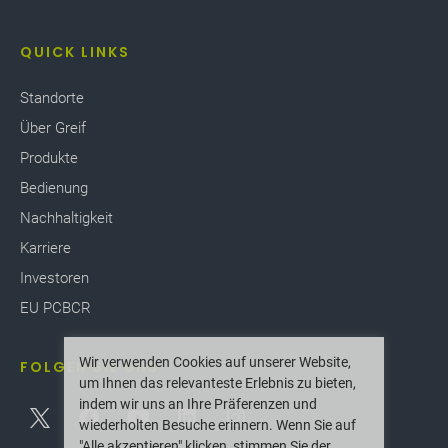
QUICK LINKS
Standorte
Über Greif
Produkte
Bedienung
Nachhaltigkeit
Karriere
Investoren
EU PCBCR
Wir verwenden Cookies auf unserer Website,
FOLGEN SIE UNS
um Ihnen das relevanteste Erlebnis zu bieten,
indem wir uns an Ihre Präferenzen und
wiederholten Besuche erinnern. Wenn Sie auf
"Alle akzeptieren" klicken, stimmen Sie der