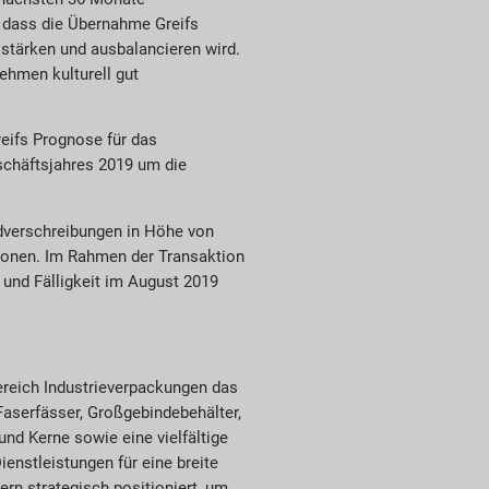
 dass die Übernahme Greifs
 stärken und ausbalancieren wird.
nehmen kulturell gut
eifs Prognose für das
schäftsjahres 2019 um die
ldverschreibungen in Höhe von
llionen. Im Rahmen der Transaktion
 und Fälligkeit im August 2019
Bereich Industrieverpackungen das
Faserfässer, Großgebindebehälter,
und Kerne sowie eine vielfältige
enstleistungen für eine breite
rn strategisch positioniert, um