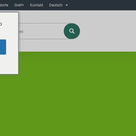
dorte
Greif+
Kontakt
Deutsch
o