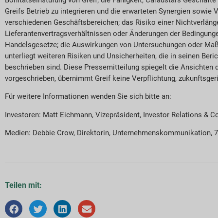
Greifs Betrieb zu integrieren und die erwarteten Synergien sowie
verschiedenen Geschäftsbereichen; das Risiko einer Nichtverläng
Lieferantenvertragsverhältnissen oder Änderungen der Bedingunge
Handelsgesetze; die Auswirkungen von Untersuchungen oder Maßn
unterliegt weiteren Risiken und Unsicherheiten, die in seinen Ber
beschrieben sind. Diese Pressemitteilung spiegelt die Ansichten
vorgeschrieben, übernimmt Greif keine Verpflichtung, zukunftsger
Für weitere Informationen wenden Sie sich bitte an:
Investoren: Matt Eichmann, Vizepräsident, Investor Relations &
Medien: Debbie Crow, Direktorin, Unternehmenskommunikation, 
Teilen mit: