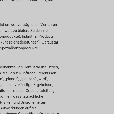
 ist umweltverträglichen Verfahren
hrwert zu bieten. Zu den vier
nprodukte), Industrial Products
kungsdienstleistungen). Caraustar
 Spezialkartonprodukte.
bernahme von Caraustar Industries,
, die von zukünftigen Ereignissen
„planen“, „glauben“, „wird“,
agen über zukünftige Ergebnisse,
ionen, die der Geschäftsleitung
können, dass tatsächliche
 Risiken und Unsicherheiten
 Auswirkungen auf die
erworbenen Geschäfte erfolgreich in