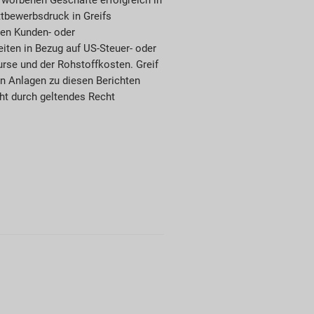
ttbewerbsdruck in Greifs
gen Kunden- oder
iten in Bezug auf US-Steuer- oder
se und der Rohstoffkosten. Greif
en Anlagen zu diesen Berichten
ht durch geltendes Recht