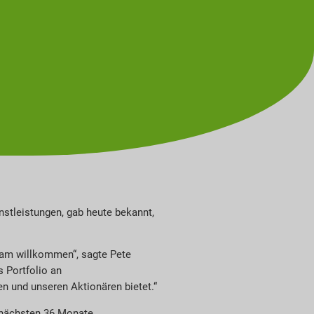
nstleistungen, gab heute bekannt,
eam willkommen“, sagte Pete
 Portfolio an
n und unseren Aktionären bietet.“
r nächsten 36 Monate