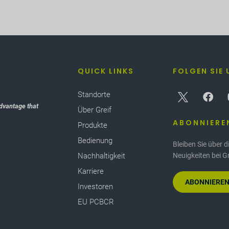
QUICK LINKS
FOLGEN SIE 
Standorte
dvantage that
Über Greif
ABONNIERE
Produkte
Bedienung
Bleiben Sie über 
Nachhaltigkeit
Neuigkeiten bei G
Karriere
ABONNIEREN
Investoren
EU PCBCR