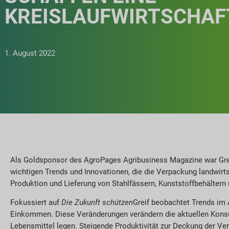
KREISLAUFWIRTSCHAF
1. August 2022
Als Goldsponsor des AgroPages Agribusiness Magazine war Gr
wichtigen Trends und Innovationen, die die Verpackung landwirts
Produktion und Lieferung von Stahlfässern, Kunststoffbehältern 
Fokussiert auf
Die Zukunft schützen
Greif beobachtet Trends im
Einkommen. Diese Veränderungen verändern die aktuellen Konsum
Lebensmittel legen. Steigende Produktivität zur Deckung der V