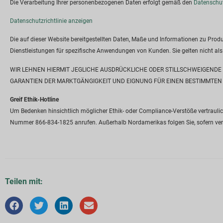
Die Verarbeitung Ihrer personenbezogenen Daten erfolgt gemäß den
Datenschutz
Datenschutzrichtlinie anzeigen
Die auf dieser Website bereitgestellten Daten, Maße und Informationen zu Pro
Dienstleistungen für spezifische Anwendungen von Kunden. Sie gelten nicht als
WIR LEHNEN HIERMIT JEGLICHE AUSDRÜCKLICHE ODER STILLSCHWEIGENDE 
GARANTIEN DER MARKTGÄNGIGKEIT UND EIGNUNG FÜR EINEN BESTIMMTEN
Greif Ethik-Hotline
Um Bedenken hinsichtlich möglicher Ethik- oder Compliance-Verstöße vertraul
Nummer 866-834-1825 anrufen. Außerhalb Nordamerikas folgen Sie, sofern ve
Teilen mit: