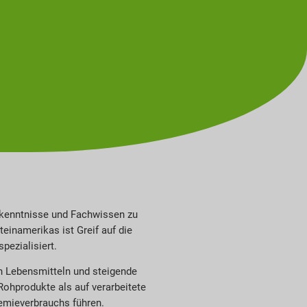
Erkenntnisse und Fachwissen zu
einamerikas ist Greif auf die
pezialisiert.
h Lebensmitteln und steigende
ohprodukte als auf verarbeitete
emieverbrauchs führen.