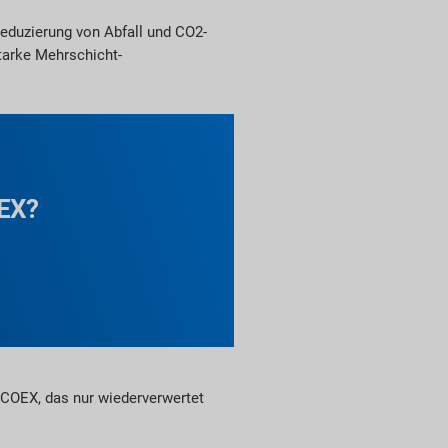
Reduzierung von Abfall und CO2-
starke Mehrschicht-
OEX?
 COEX, das nur wiederverwertet