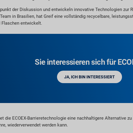
punkt der Diskussion und entwickeln innovative Technologien zur 
eam in Brasilien, hat Greif eine vollständig recycelbare, leistungs
d Flaschen entwickelt.
Sie interessieren sich für EC
JA, ICH BIN INTERESSIERT
t die ECOEX-Barrieretechnologie eine nachhaltigere Alternative zu
hre, wiederverwendet werden kann.