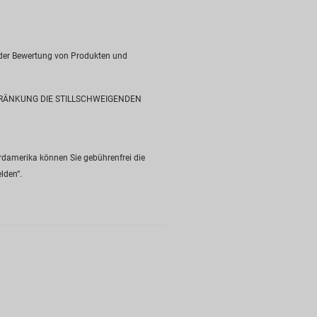
i der Bewertung von Produkten und
HRÄNKUNG DIE STILLSCHWEIGENDEN
rdamerika können Sie gebührenfrei die
lden“.