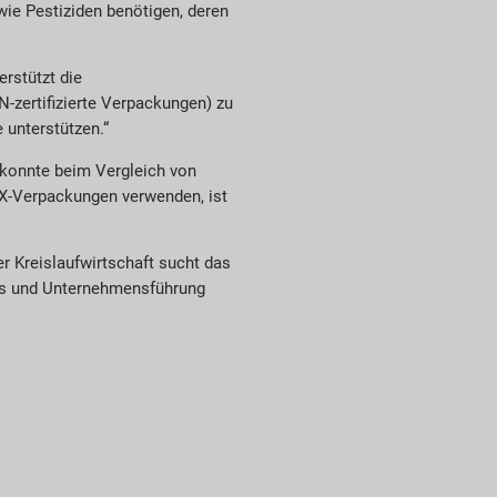
wie Pestiziden benötigen, deren
erstützt die
N-zertifizierte Verpackungen) zu
 unterstützen.“
 konnte beim Vergleich von
EX-Verpackungen verwenden, ist
r Kreislaufwirtschaft sucht das
les und Unternehmensführung