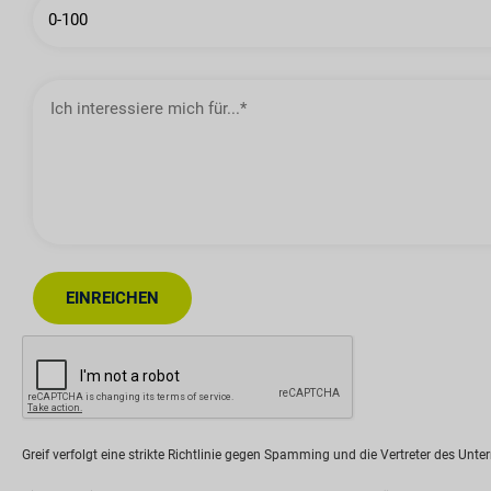
Ich
interessiere
mich
für…
EINREICHEN
Greif verfolgt eine strikte Richtlinie gegen Spamming und die Vertreter des Un