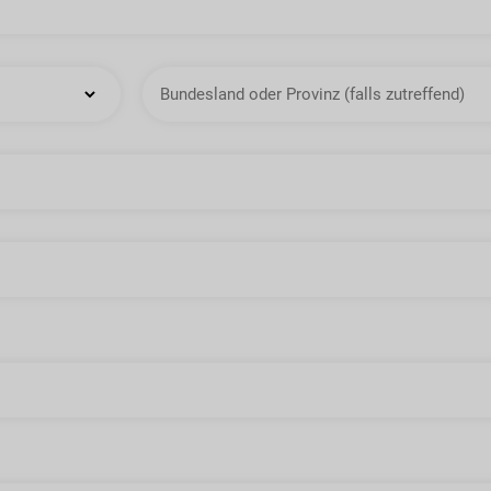
Staat
oder
Provinz