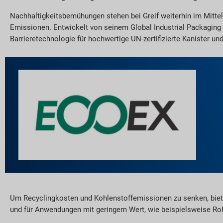
Nachhaltigkeitsbemühungen stehen bei Greif weiterhin im Mittel
Emissionen. Entwickelt von seinem Global Industrial Packaging T
Barrieretechnologie für hochwertige UN-zertifizierte Kanister un
Um Recyclingkosten und Kohlenstoffemissionen zu senken, biete
und für Anwendungen mit geringem Wert, wie beispielsweise Ro