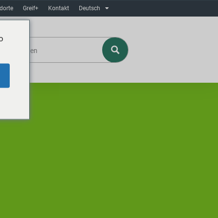
dorte
Greif+
Kontakt
Deutsch
o