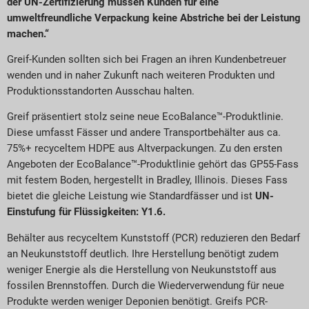
der UN-Zertifizierung müssen Kunden für eine
umweltfreundliche Verpackung keine Abstriche bei der Leistung
machen.“
Greif-Kunden sollten sich bei Fragen an ihren Kundenbetreuer
wenden und in naher Zukunft nach weiteren Produkten und
Produktionsstandorten Ausschau halten.
Greif präsentiert stolz seine neue EcoBalance™-Produktlinie.
Diese umfasst Fässer und andere Transportbehälter aus ca.
75%+ recyceltem HDPE aus Altverpackungen. Zu den ersten
Angeboten der EcoBalance™-Produktlinie gehört das GP55-Fass
mit festem Boden, hergestellt in Bradley, Illinois. Dieses Fass
bietet die gleiche Leistung wie Standardfässer und ist
UN-
Einstufung für Flüssigkeiten: Y1.6.
Behälter aus recyceltem Kunststoff (PCR) reduzieren den Bedarf
an Neukunststoff deutlich. Ihre Herstellung benötigt zudem
weniger Energie als die Herstellung von Neukunststoff aus
fossilen Brennstoffen. Durch die Wiederverwendung für neue
Produkte werden weniger Deponien benötigt. Greifs PCR-