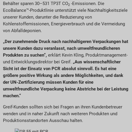
Behälter sparen 30–531 TP3T CO
-Emissionen. Die
2
EcoBalance™-Produktlinie unterstützt viele Nachhaltigkeitsziele
unserer Kunden, darunter die Reduzierung von
Kohlenstoffemissionen, Energieverbrauch und die Vermeidung
von Abfalldeponien.
„Der zunehmende Druck nach nachhaltigeren Verpackungen hat
unsere Kunden dazu veranlasst, nach umweltfreundlicheren
Produkten zu suchen“,
erklärt Kevin Kling, Produktmanagement-
und Entwicklungsdirektor bei Greif.
„Aus wissenschaftlicher
Sicht ist der Einsatz von PCR absolut sinnvoll. Es hat eine
größere positive Wirkung als andere Möglichkeiten, und dank
der UN-Zertifizierung müssen Kunden für eine
umweltfreundliche Verpackung keine Abstriche bei der Leistung
machen.“
Greif-Kunden sollten sich bei Fragen an ihren Kundenbetreuer
wenden und in naher Zukunft nach weiteren Produkten und
Produktionsstandorten Ausschau halten.