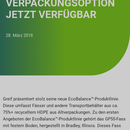
VERPACKUNGSOPTION
JETZT VERFÜGBAR
28. März 2018
Greif präsentiert stolz seine neue EcoBalance™-Produktlinie.
Diese umfasst Fässer und andere Transportbehälter aus ca.
75%+ recyceltem HDPE aus Altverpackungen. Zu den ersten
Angeboten der EcoBalance™-Produktlinie gehört das GP55-Fass
mit festem Boden, hergestellt in Bradley, Illinois. Dieses Fass