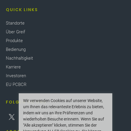
QUICK LINKS
Standorte
Über Greif
Produkte
Bedienung
Nachhaltigkeit
Karriere
Investoren
EU PCBCR
Wir verwenden Cookies auf unserer Website,
FOLGEN SIE UNS
um Ihnen das relevanteste Erlebnis zu bieten,
indem wir uns an Ihre Präferenzen und
wiederholten Besuche erinnern. Wenn Sie auf
"Alle akzeptieren" klicken, stimmen Sie der