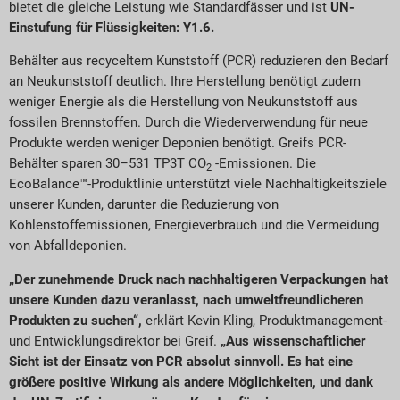
bietet die gleiche Leistung wie Standardfässer und ist
UN-
Einstufung für Flüssigkeiten: Y1.6.
Behälter aus recyceltem Kunststoff (PCR) reduzieren den Bedarf
an Neukunststoff deutlich. Ihre Herstellung benötigt zudem
weniger Energie als die Herstellung von Neukunststoff aus
fossilen Brennstoffen. Durch die Wiederverwendung für neue
Produkte werden weniger Deponien benötigt. Greifs PCR-
Behälter sparen 30–531 TP3T CO
-Emissionen. Die
2
EcoBalance™-Produktlinie unterstützt viele Nachhaltigkeitsziele
unserer Kunden, darunter die Reduzierung von
Kohlenstoffemissionen, Energieverbrauch und die Vermeidung
von Abfalldeponien.
„Der zunehmende Druck nach nachhaltigeren Verpackungen hat
unsere Kunden dazu veranlasst, nach umweltfreundlicheren
Produkten zu suchen“,
erklärt Kevin Kling, Produktmanagement-
und Entwicklungsdirektor bei Greif.
„Aus wissenschaftlicher
Sicht ist der Einsatz von PCR absolut sinnvoll. Es hat eine
größere positive Wirkung als andere Möglichkeiten, und dank