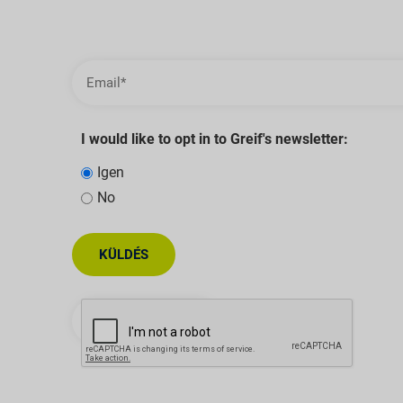
I would like to opt in to Greif's newsletter:
Igen
No
KÜLDÉS