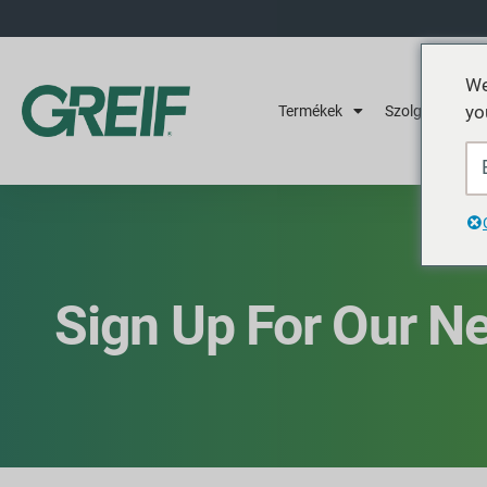
We
yo
Termékek
Szolgáltatások
Sign Up For Our Ne