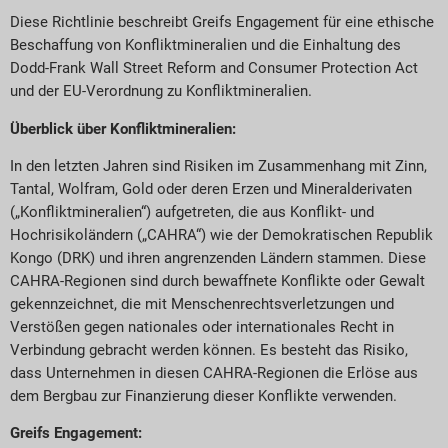
Diese Richtlinie beschreibt Greifs Engagement für eine ethische
Beschaffung von Konfliktmineralien und die Einhaltung des
Dodd-Frank Wall Street Reform and Consumer Protection Act
und der EU-Verordnung zu Konfliktmineralien.
Überblick über Konfliktmineralien:
In den letzten Jahren sind Risiken im Zusammenhang mit Zinn,
Tantal, Wolfram, Gold oder deren Erzen und Mineralderivaten
(„Konfliktmineralien“) aufgetreten, die aus Konflikt- und
Hochrisikoländern („CAHRA“) wie der Demokratischen Republik
Kongo (DRK) und ihren angrenzenden Ländern stammen. Diese
CAHRA-Regionen sind durch bewaffnete Konflikte oder Gewalt
gekennzeichnet, die mit Menschenrechtsverletzungen und
Verstößen gegen nationales oder internationales Recht in
Verbindung gebracht werden können. Es besteht das Risiko,
dass Unternehmen in diesen CAHRA-Regionen die Erlöse aus
dem Bergbau zur Finanzierung dieser Konflikte verwenden.
Greifs Engagement: