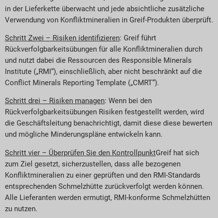
in der Lieferkette überwacht und jede absichtliche zusätzliche
Verwendung von Konfliktmineralien in Greif-Produkten überprüft.
Schritt Zwei – Risiken identifizieren
: Greif führt
Rückverfolgbarkeitsübungen für alle Konfliktmineralien durch
und nutzt dabei die Ressourcen des Responsible Minerals
Institute („RMI“), einschließlich, aber nicht beschränkt auf die
Conflict Minerals Reporting Template („CMRT“).
Schritt drei – Risiken managen
: Wenn bei den
Rückverfolgbarkeitsübungen Risiken festgestellt werden, wird
die Geschäftsleitung benachrichtigt, damit diese diese bewerten
und mögliche Minderungspläne entwickeln kann.
Schritt vier – Überprüfen Sie den Kontrollpunkt
Greif hat sich
zum Ziel gesetzt, sicherzustellen, dass alle bezogenen
Konfliktmineralien zu einer geprüften und den RMI-Standards
entsprechenden Schmelzhütte zurückverfolgt werden können.
Alle Lieferanten werden ermutigt, RMI-konforme Schmelzhütten
zu nutzen.