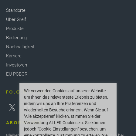
Standorte
Über Greif
Produkte
Bedienung
Nachhaltigkeit
Karriere
Investoren
EU PCBCR
Wir verwenden Cookies auf unserer Website,
FOLGEN SIE UNS
um Ihnen das relevanteste Erlebnis zu bieten,
indem wir uns an Ihre Präferenzen und
wiederholten Besuche erinnern. Wenn Sie auf
"Alle akzeptieren" klicken, stimmen Sie der
ABONNIEREN
Verwendung ALLER Cookies zu. Sie können
jedoch "Cookie-Einstellungen" besuchen, um
eine kontrollierte Zustimmung zu erteilen. Sie
Bleiben Sie über die neuesten Innovationen und Neuigkeiten bei