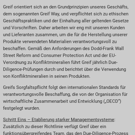
Greif orientiert sich an den Grundprinzipien unseres Geschäfts,
dem sogenannten Greif Way, und verpflichtet sich zu ethischen
Geschäftspraktiken und der Einhaltung aller geltenden Gesetze
und Vorschriften. Daher arbeiten wir eng mit unseren Kunden
und Lieferanten zusammen, um die für die Herstellung unserer
Produkte verwendeten Materialien verantwortungsvoll zu
beschaffen. Gemäß den Anforderungen des Dodd-Frank Wall
Street Reform and Consumer Protection Act und der EU-
Verordnung zu Konfliktmineralien führt Greif jährlich Due-
Diligence-Prüfungen durch und berichtet über die Verwendung
von Konfliktmineralien in seinen Produkten.
Greifs Sorgfaltspflicht folgt den internationalen Standards für
verantwortungsvolle Beschaffung, die von der Organisation für
wirtschaftliche Zusammenarbeit und Entwicklung („OECD“)
festgelegt wurden.
Schritt Eins – Etablierung starker Managementsysteme
:
Zusätzlich zu dieser Richtlinie verfügt Greif über ein
funktionsübergreifendes Team, das den Due-Diligence-Prozess