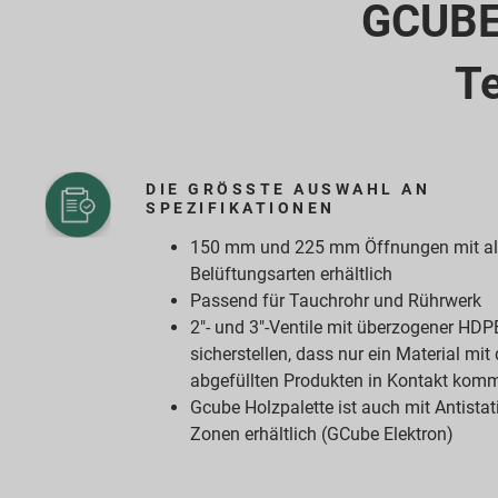
GCUBE 
T
DIE GRÖSSTE AUSWAHL AN S
PEZIFIKATIONEN
150 mm und 225 mm Öffnungen mit al
Belüftungsarten erhältlich
Passend für Tauchrohr und Rührwerk
2"- und 3"-Ventile mit überzogener HDPE
sicherstellen, dass nur ein Material mit
abgefüllten Produkten in Kontakt kom
Gcube Holzpalette ist auch mit Antistati
Zonen erhältlich (GCube Elektron)