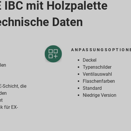
IBC mit Holzpalette
echnische Daten
ANPASSUNGSOPTION
Deckel
len
Typenschilder
Ventilauswahl
Flaschenfarben
-Schicht, die
Standard
 den
Niedrige Version
mt
k für EX-