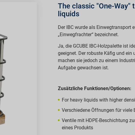
The classic "One-Way" t
liquids
Der IBC wurde als Einwegtransport en
„Einwegfrachter“ bezeichnet.
Ja, die GCUBE IBC-Holzpalette ist id
geeignet. Der robuste Käfig und ein 
machen sie jedoch zu einem Industri
Aufgabe gewachsen ist.
Zusätzliche Funktionen/Optionen:
For heavy liquids with higher densi
Verschiedene Öffnungen für viele
Ventile mit HDPE-Beschichtung zur
eines Produkts