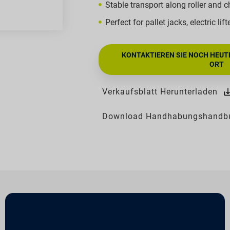
Stable transport along roller and 
Perfect for pallet jacks, electric lif
KONTAKTIEREN SIE NOCH HEUT
ORT
Verkaufsblatt Herunterladen
Download Handhabungshandb