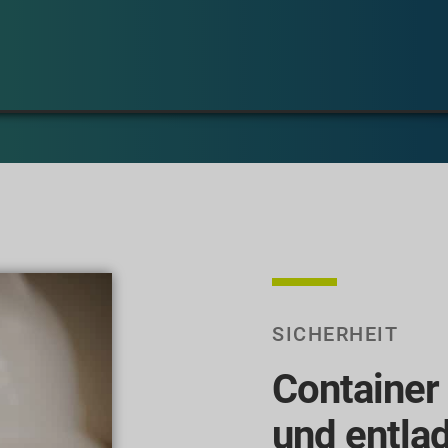
SICHERHEIT
Container 
und entla