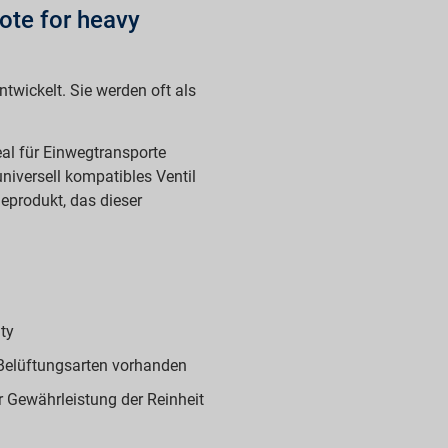
ote for heavy
twickelt. Sie werden oft als
eal für Einwegtransporte
universell kompatibles Ventil
eprodukt, das dieser
ty
 Belüftungsarten vorhanden
 Gewährleistung der Reinheit