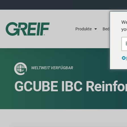
We
yo
Produkte
Bedienung
WELTWEIT VERFÜGBAR
GCUBE IBC Reinfo