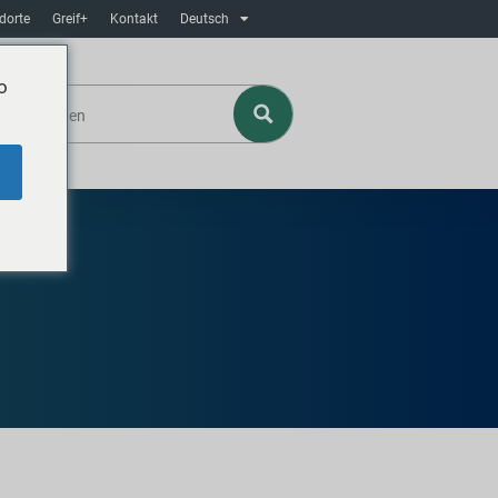
dorte
Greif+
Kontakt
Deutsch
o