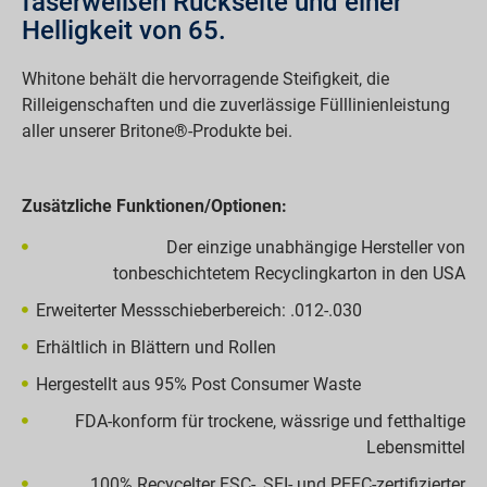
faserweißen Rückseite und einer
Helligkeit von 65.
Whitone behält die hervorragende Steifigkeit, die
Rilleigenschaften und die zuverlässige Fülllinienleistung
aller unserer Britone®-Produkte bei.
Zusätzliche Funktionen/Optionen:
Der einzige unabhängige Hersteller von
tonbeschichtetem Recyclingkarton in den USA
Erweiterter Messschieberbereich: .012-.030
Erhältlich in Blättern und Rollen
Hergestellt aus 95% Post Consumer Waste
FDA-konform für trockene, wässrige und fetthaltige
Lebensmittel
100% Recycelter FSC-, SFI- und PEFC-zertifizierter