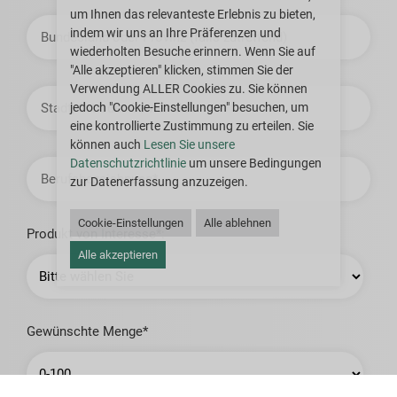
um Ihnen das relevanteste Erlebnis zu bieten,
Staat
indem wir uns an Ihre Präferenzen und
oder
Provinz
wiederholten Besuche erinnern. Wenn Sie auf
"Alle akzeptieren" klicken, stimmen Sie der
Verwendung ALLER Cookies zu. Sie können
Stadt,
Ort
jedoch "Cookie-Einstellungen" besuchen, um
oder
eine kontrollierte Zustimmung zu erteilen. Sie
Gemeinde
können auch
Lesen Sie unsere
Berufsbezeichnung
Datenschutzrichtlinie
um unsere Bedingungen
zur Datenerfassung anzuzeigen.
Cookie-Einstellungen
Alle ablehnen
Produkt von Interesse*:
Alle akzeptieren
Gewünschte Menge*