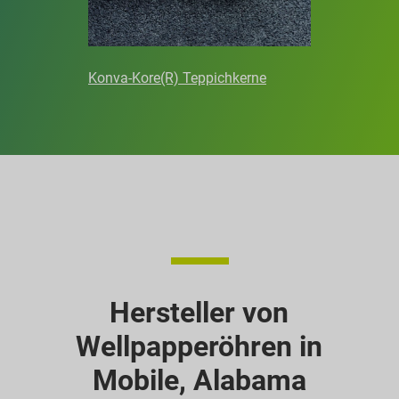
Konva-Kore(R) Teppichkerne
Hersteller von
Wellpapperöhren in
Mobile, Alabama