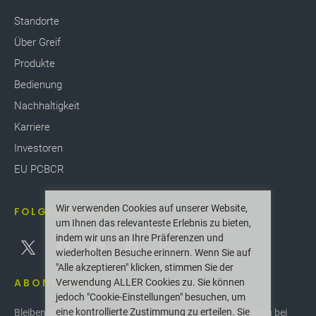
Standorte
Über Greif
Produkte
Bedienung
Nachhaltigkeit
Karriere
Investoren
EU PCBCR
Wir verwenden Cookies auf unserer Website,
FOLGEN SIE UNS
um Ihnen das relevanteste Erlebnis zu bieten,
indem wir uns an Ihre Präferenzen und
wiederholten Besuche erinnern. Wenn Sie auf
"Alle akzeptieren" klicken, stimmen Sie der
ABONNIEREN
Verwendung ALLER Cookies zu. Sie können
jedoch "Cookie-Einstellungen" besuchen, um
eine kontrollierte Zustimmung zu erteilen. Sie
Bleiben Sie über die neuesten Innovationen und Neuigkeiten bei