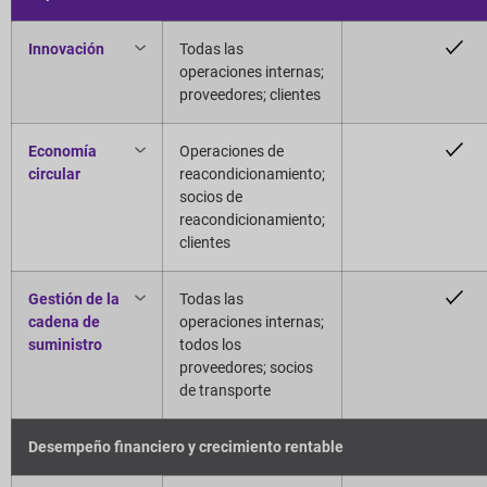
Innovación
Todas las
operaciones internas;
proveedores; clientes
Economía
Operaciones de
circular
reacondicionamiento;
socios de
reacondicionamiento;
clientes
Gestión de la
Todas las
cadena de
operaciones internas;
suministro
todos los
proveedores; socios
de transporte
Desempeño financiero y crecimiento rentable