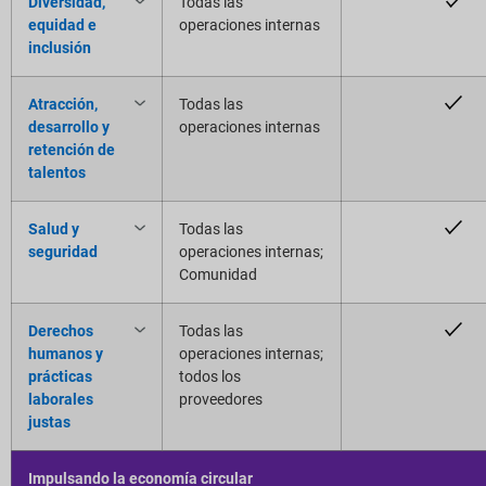
Diversidad,
Todas las
equidad e
operaciones internas
inclusión
Atracción,
Todas las
desarrollo y
operaciones internas
retención de
talentos
Salud y
Todas las
seguridad
operaciones internas;
Comunidad
Derechos
Todas las
humanos y
operaciones internas;
prácticas
todos los
laborales
proveedores
justas
Impulsando la economía circular