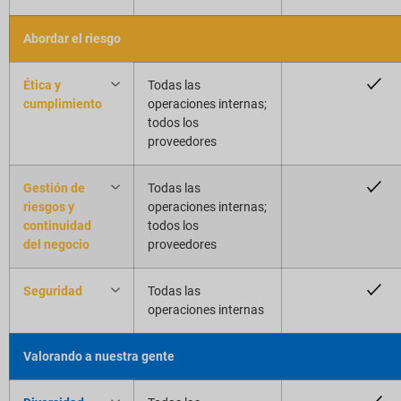
Abordar el riesgo
Ética y
Todas las
cumplimiento
operaciones internas;
todos los
proveedores
Gestión de
Todas las
riesgos y
operaciones internas;
continuidad
todos los
del negocio
proveedores
Seguridad
Todas las
operaciones internas
Valorando a nuestra gente