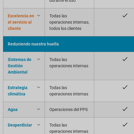
durante el uso
Excelencia en
Todas las
el servicio al
operaciones internas;
cliente
todos los clientes
Reduciendo nuestra huella
Sistemas de
Todas las
Gestión
operaciones internas
Ambiental
Estrategia
Todas las
climática
operaciones internas
Agua
Operaciones del PPS
Desperdiciar
Todas las
operaciones internas