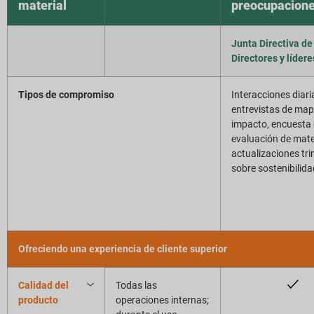
material
preocupacione
Junta Directiva de
Directores y lídere
Tipos de compromiso
Interacciones diari
entrevistas de ma
impacto, encuesta
evaluación de mate
actualizaciones tr
sobre sostenibilida
Ofreciendo una experiencia de cliente superior
Calidad del
Todas las
producto
operaciones internas;