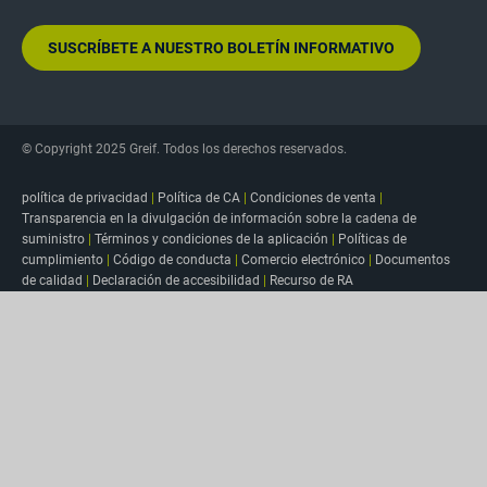
SUSCRÍBETE A NUESTRO BOLETÍN INFORMATIVO
© Copyright 2025 Greif. Todos los derechos reservados.
política de privacidad
|
Política de CA
|
Condiciones de venta
|
Transparencia en la divulgación de información sobre la cadena de
suministro
|
Términos y condiciones de la aplicación
|
Políticas de
cumplimiento
|
Código de conducta
|
Comercio electrónico
|
Documentos
de calidad
|
Declaración de accesibilidad
|
Recurso de RA