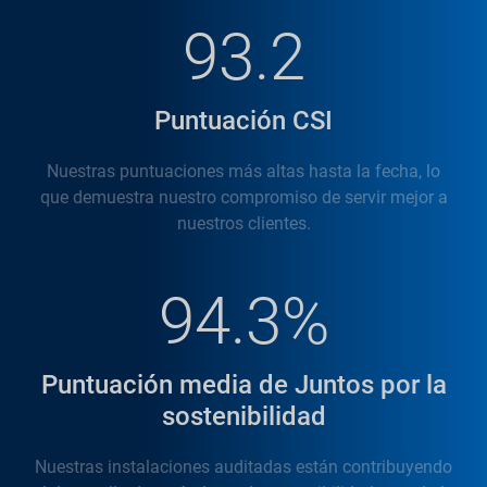
93.2
Puntuación CSI
Nuestras puntuaciones más altas hasta la fecha, lo
que demuestra nuestro compromiso de servir mejor a
nuestros clientes.
94.3%
Puntuación media de Juntos por la
sostenibilidad
Nuestras instalaciones auditadas están contribuyendo