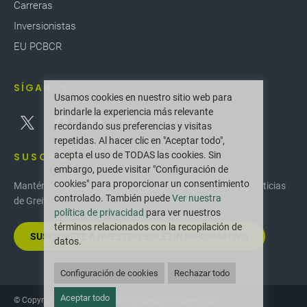
Carreras
Inversionistas
EU PCBCR
SÍGANOS
Usamos cookies en nuestro sitio web para
brindarle la experiencia más relevante
recordando sus preferencias y visitas
repetidas. Al hacer clic en "Aceptar todo",
acepta el uso de TODAS las cookies. Sin
SUSCRIBIR
embargo, puede visitar "Configuración de
cookies" para proporcionar un consentimiento
Manténgase actualizado con las últimas innovaciones y noticias
controlado. También puede
Ver nuestra
de Greif.
política de privacidad
para ver nuestros
términos relacionados con la recopilación de
SUSCRÍBETE A NUESTRO BOLETÍN INFORMATIVO
datos.
Configuración de cookies
Rechazar todo
Aceptar todo
© Copyright 2025 Greif. Todos los derechos reservados.