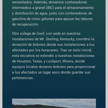
necesitados. Además, donamos contenedores
intermedios a granel (IBC) para el almacenamiento
y distribución de agua, junto con contenedores de
gasolina de cinco galones para apoyar las labores
de recuperación.
Otro colega de Greif, con sede en nuestras
instalaciones de Mt. Sterling, Kentucky, coordinó la
donación de bidones desde sus instalaciones a los
afectados por los huracanes. Tras un éxito inicial,
esta iniciativa se extendió a nuestras instalaciones
de Houston, Texas, y Lockport, Illinois, donde
equipos locales donaron bidones para proporcionar
a los afectados un lugar seco donde guardar sus
pertenencias.