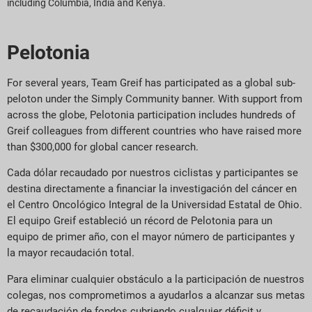
including
Columbia,
India
and Kenya.
Pelotonia
For several years, Team Greif has participated as a global sub-
peloton under the Simply Community banner. With support from
across the globe, Pelotonia participation includes hundreds of
Greif colleagues from different countries who have raised more
than $300,000 for global cancer research.
Cada dólar recaudado por nuestros ciclistas y participantes se
destina directamente a financiar la investigación del cáncer en
el Centro Oncológico Integral de la Universidad Estatal de Ohio.
El equipo Greif estableció un récord de Pelotonia para un
equipo de primer año, con el mayor número de participantes y
la mayor recaudación total.
Para eliminar cualquier obstáculo a la participación de nuestros
colegas, nos comprometimos a ayudarlos a alcanzar sus metas
de recaudación de fondos cubriendo cualquier déficit y