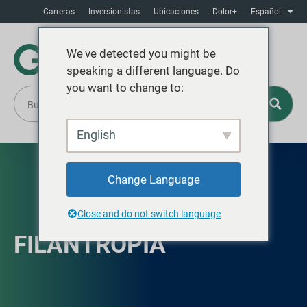
Carreras
Inversionistas
Ubicaciones
Dolor+
Español
We've detected you might be
speaking a different language. Do
you want to change to:
English
Change Language
Close and do not switch language
FILANTROPÍA