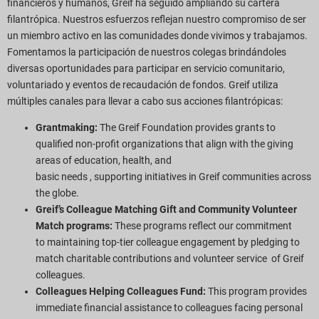
financieros y humanos, Greif ha seguido ampliando su cartera
filantrópica. Nuestros esfuerzos reflejan nuestro compromiso de ser
un miembro activo en las comunidades donde vivimos y trabajamos.
Fomentamos la participación de nuestros colegas brindándoles
diversas oportunidades para participar en servicio comunitario,
voluntariado y eventos de recaudación de fondos. Greif utiliza
múltiples canales para llevar a cabo sus acciones filantrópicas:
Grantmaking:
The Greif Foundation provides grants to
qualified non-profit organizations that align with the giving
areas of education, health, and
basic needs , supporting initiatives in Greif communities across
the globe.
Greif’s Colleague Matching Gift and Community Volunteer
Match programs:
These programs reflect our commitment
to maintaining top-tier colleague engagement by pledging to
match charitable contributions and volunteer service of Greif
colleagues.
Colleagues Helping Colleagues Fund:
This program provides
immediate financial assistance to colleagues facing personal