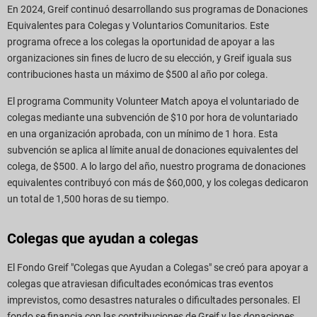
En 2024, Greif continuó desarrollando sus programas de Donaciones
Equivalentes para Colegas y Voluntarios Comunitarios. Este
programa ofrece a los colegas la oportunidad de apoyar a las
organizaciones sin fines de lucro de su elección, y Greif iguala sus
contribuciones hasta un máximo de $500 al año por colega.
El programa Community Volunteer Match apoya el voluntariado de
colegas mediante una subvención de $10 por hora de voluntariado
en una organización aprobada, con un mínimo de 1 hora. Esta
subvención se aplica al límite anual de donaciones equivalentes del
colega, de $500. A lo largo del año, nuestro programa de donaciones
equivalentes contribuyó con más de $60,000, y los colegas dedicaron
un total de 1,500 horas de su tiempo.
Colegas que ayudan a colegas
El Fondo Greif "Colegas que Ayudan a Colegas" se creó para apoyar a
colegas que atraviesan dificultades económicas tras eventos
imprevistos, como desastres naturales o dificultades personales. El
fondo se financia con las contribuciones de Greif y las donaciones