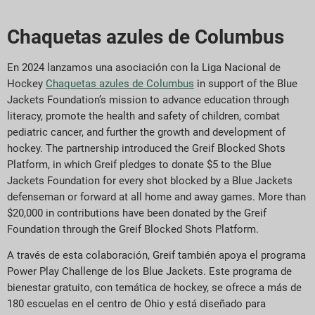
Chaquetas azules de Columbus
En 2024 lanzamos una asociación con la Liga Nacional de
Hockey
Chaquetas azules de Columbus
in support of the Blue
Jackets Foundation’s mission to advance education through
literacy, promote the health and safety of children, combat
pediatric cancer, and further the growth and development of
hockey. The partnership introduced the Greif Blocked Shots
Platform, in which Greif pledges to donate $5 to the Blue
Jackets Foundation for every shot blocked by a Blue Jackets
defenseman or forward at all home and away games. More than
$20,000 in contributions have been donated by the Greif
Foundation through the Greif Blocked Shots Platform.
A través de esta colaboración, Greif también apoya el programa
Power Play Challenge de los Blue Jackets. Este programa de
bienestar gratuito, con temática de hockey, se ofrece a más de
180 escuelas en el centro de Ohio y está diseñado para