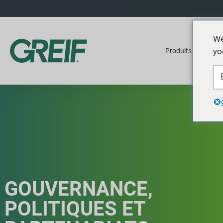
We
yo
Produits
Ser
GOUVERNANCE,
POLITIQUES ET