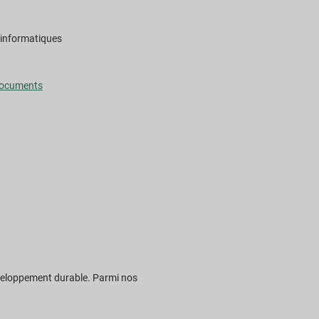
 informatiques
 documents
développement durable. Parmi nos