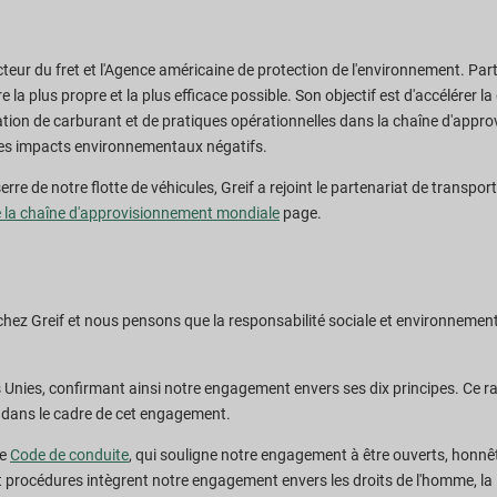
cteur du fret et l'Agence américaine de protection de l'environnement. Pa
a plus propre et la plus efficace possible. Son objectif est d'accélérer la d
on de carburant et de pratiques opérationnelles dans la chaîne d'approv
e les impacts environnementaux négatifs.
e serre de notre flotte de véhicules, Greif a rejoint le partenariat de trans
 la chaîne d'approvisionnement mondiale
page.
hez Greif et nous pensons que la responsabilité sociale et environnemental
s Unies, confirmant ainsi notre engagement envers ses dix principes. Ce 
dans le cadre de cet engagement.
re
Code de conduite
, qui souligne notre engagement à être ouverts, honnê
t procédures intègrent notre engagement envers les droits de l'homme, la li