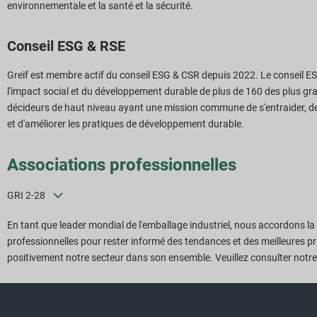
environnementale et la santé et la sécurité.
Conseil ESG & RSE
Greif est membre actif du conseil ESG & CSR depuis 2022. Le conseil E
l'impact social et du développement durable de plus de 160 des plus g
décideurs de haut niveau ayant une mission commune de s'entraider, de par
et d'améliorer les pratiques de développement durable.
Associations professionnelles
GRI 2-28
En tant que leader mondial de l'emballage industriel, nous accordons la 
professionnelles pour rester informé des tendances et des meilleures pr
positivement notre secteur dans son ensemble. Veuillez consulter notr