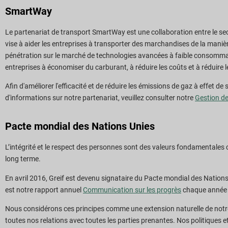
SmartWay
Le partenariat de transport SmartWay est une collaboration entre le se
vise à aider les entreprises à transporter des marchandises de la manière l
pénétration sur le marché de technologies avancées à faible consommati
entreprises à économiser du carburant, à réduire les coûts et à réduir
Afin d'améliorer l'efficacité et de réduire les émissions de gaz à effet d
d'informations sur notre partenariat, veuillez consulter notre
Gestion de
Pacte mondial des Nations Unies
L’intégrité et le respect des personnes sont des valeurs fondamentales c
long terme.
En avril 2016, Greif est devenu signataire du Pacte mondial des Nation
est notre rapport annuel
Communication sur les progrès
chaque année 
Nous considérons ces principes comme une extension naturelle de not
toutes nos relations avec toutes les parties prenantes. Nos politiques e