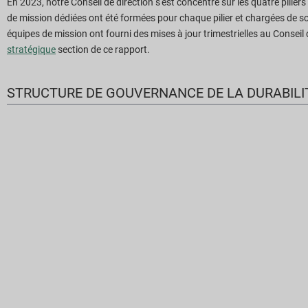
En 2023, notre Conseil de direction s'est concentré sur les quatre pilier
de mission dédiées ont été formées pour chaque pilier et chargées de soute
équipes de mission ont fourni des mises à jour trimestrielles au Conseil d
stratégique
section de ce rapport.
STRUCTURE DE GOUVERNANCE DE LA DURABILI