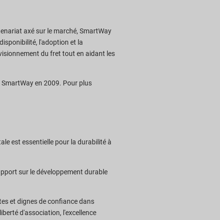
rtenariat axé sur le marché, SmartWay
isponibilité, l'adoption et la
isionnement du fret tout en aidant les
port SmartWay en 2009. Pour plus
e est essentielle pour la durabilité à
rapport sur le développement durable
tes et dignes de confiance dans
berté d'association, l'excellence