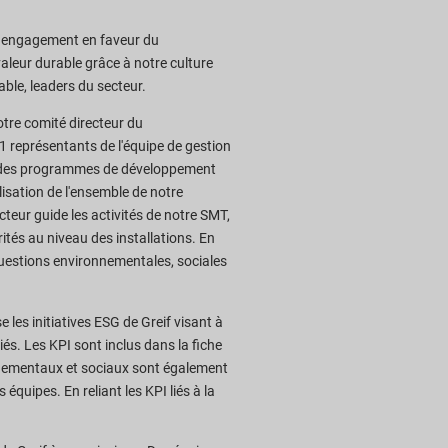
tre engagement en faveur du
aleur durable grâce à notre culture
able, leaders du secteur.
otre comité directeur du
 représentants de l'équipe de gestion
nt des programmes de développement
isation de l'ensemble de notre
cteur guide les activités de notre SMT,
ités au niveau des installations. En
 questions environnementales, sociales
 les initiatives ESG de Greif visant à
és. Les KPI sont inclus dans la fiche
onnementaux et sociaux sont également
équipes. En reliant les KPI liés à la