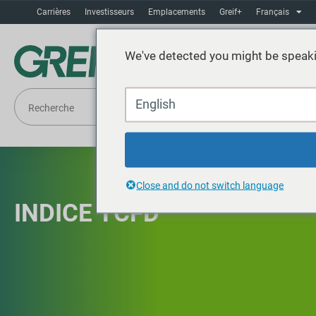
Carrières
Investisseurs
Emplacements
Greif+
Français
We've detected you might be speaki
English
Close and do not switch language
INDICE TCFD