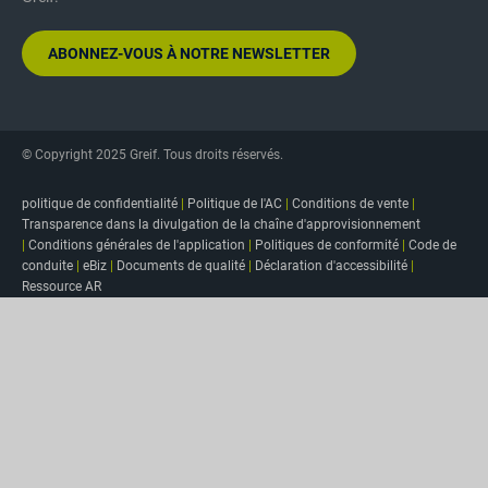
ABONNEZ-VOUS À NOTRE NEWSLETTER
© Copyright 2025 Greif. Tous droits réservés.
politique de confidentialité
|
Politique de l'AC
|
Conditions de vente
|
Transparence dans la divulgation de la chaîne d'approvisionnement
|
Conditions générales de l'application
|
Politiques de conformité
|
Code de
conduite
|
eBiz
|
Documents de qualité
|
Déclaration d'accessibilité
|
Ressource AR