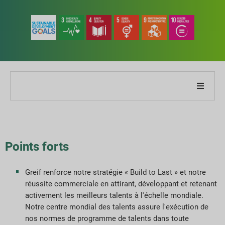
À propos de notre entreprise
À propos de notre rapport
Points forts
Stratégies de développement durable
Greif renforce notre stratégie « Build to Last » et notre
réussite commerciale en attirant, développant et retenant
Objectifs et performances
activement les meilleurs talents à l'échelle mondiale.
Notre centre mondial des talents assure l'exécution de
Indices de reporting ESG
nos normes de programme de talents dans toute