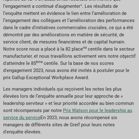
l’engagement a continué d’augmenter¹. Les résultats de
l’enquête mettent en évidence le lien entre l’amélioration de
l’engagement des collègues et l’amélioration des performances
dans le cadre d’initiatives commerciales cruciales, ce qui a été
démontré par des améliorations en matière de sécurité, de
service client, de mesures financières et de capital humain.
nd
Notre score nous a placé à la 82 place
centile dans le secteur
manufacturier, et nous travaillons activement vers notre objectif
ème
d'atteindre le 85
centile. Sur la base de nos scores
d'engagement 2023, nous avons été invités à postuler pour le
prix Gallup Exceptional Workplace Award.
Les managers individuels qui reçoivent les notes les plus
élevées lors de l’enquête annuelle pour leur approche de «
leadership serviteur » et leur priorité accordée au bien commun
sont récompensés par notre
Prix Watson pour le leadership au
service du service
En 2023, nous avons récompensé six
managers de différents sites de Greif pour leurs notes
d'enquête élevées.