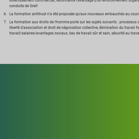
divertissement commercial, reconnaître l'avantage d'un environnement organisa
conduite de Greif
La formation antitrust n’a été proposée qu’aux nouveaux embauchés au cours 
La formation aux droits de l'homme porte sur les sujets suivants : processus
liberté d'association et droit de négociation collective, élimination du travail 
travail/salaires/avantages sociaux, lieu de travail sûr et sain, sécurité au trava