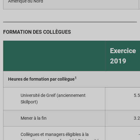
Amérique du Nord
FORMATION DES COLLÈGUES
Exercice
2019
1
Heures de formation par collègue
Université de Greif (anciennement
5.5
Skillport)
Mener à la fin
3.2
Collègues et managers éligibles à la
-