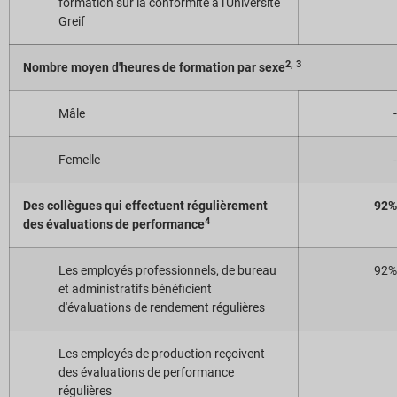
formation sur la conformité à l'Université
Greif
2, 3
Nombre moyen d'heures de formation par sexe
Mâle
-
Femelle
-
Des collègues qui effectuent régulièrement
92%
4
des évaluations de performance
Les employés professionnels, de bureau
92%
et administratifs bénéficient
d'évaluations de rendement régulières
Les employés de production reçoivent
des évaluations de performance
régulières