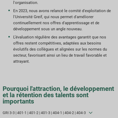
l'organisation.
Téléchargements de rapports
En 2023, nous avons relancé le comité d'exploitation de
l'Université Greif, qui nous permet d'améliorer
continuellement nos offres d'apprentissage et de
développement sous un angle nouveau.
L’évaluation régulière des avantages garantit que nos
offres restent compétitives, adaptées aux besoins
évolutifs des collègues et alignées sur les normes du
secteur, favorisant ainsi un lieu de travail favorable et
attrayant.
Pourquoi l'attraction, le développement
et la rétention des talents sont
importants
GRI 3-3 | 401-1 | 401-2 | 401-3 | 404-1 | 404-2 | 404-3