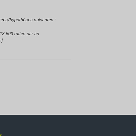
trées/hypothèses suivantes :
13 500 miles par an
m]