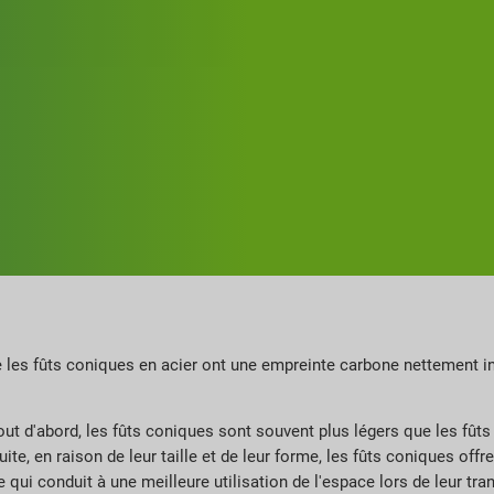
ue les fûts coniques en acier ont une empreinte carbone nettement in
Tout d'abord, les fûts coniques sont souvent plus légers que les fûts
e, en raison de leur taille et de leur forme, les fûts coniques offre
e qui conduit à une meilleure utilisation de l'espace lors de leur t