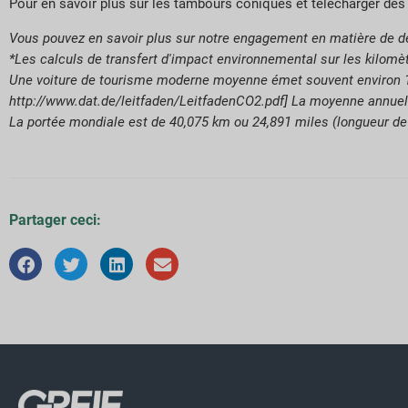
Pour en savoir plus sur les tambours coniques et télécharger des
Vous pouvez en savoir plus sur notre engagement en matière de d
*Les calculs de transfert d'impact environnemental sur les kilomè
Une voiture de tourisme moderne moyenne émet souvent environ 16
http://www.dat.de/leitfaden/LeitfadenCO2.pdf] La moyenne annuell
La portée mondiale est de 40,075 km ou 24,891 miles (longueur de
Partager ceci: