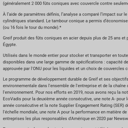
(généralement 2 000 fûts coniques avec couvercle contre seuleme
À l’aide de paramètres définis, l’analyse a comparé l’impact su
cylindriques standard. Le tambour conique a permis d’économiser
(ou 16 fois le tour du monde).*
Greif produit des fûts coniques en acier depuis plus de 25 ans et p
Égypte.
Utilisés dans le monde entier pour stocker et transporter en toute
disponibles dans une large gamme de spécifications : capacité de 6
approuvée par l'ONU pour les liquides et un choix de couvercles c
Le programme de développement durable de Greif et ses objectifs p
environnementale dans l'ensemble de l'entreprise et de la chaîne 
l'environnement. Pour nos efforts en 2019, nous avons reçu la n
EcoVadis pour la deuxième année consécutive, une note A- pour le
année consécutive et la note Supplier Engagement Rating (SER) d
l'échelle mondiale, une note A pour la performance en matière d
entreprises les plus responsables d'Amérique en 2020 par Newswee