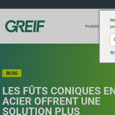
We
yo
Produits
Ser
BLOG
LES FÛTS CONIQUES E
ACIER OFFRENT UNE
SOLUTION PLUS