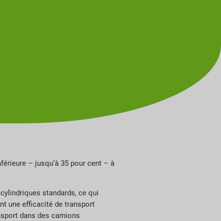
férieure – jusqu’à 35 pour cent – à
 cylindriques standards, ce qui
nt une efficacité de transport
ransport dans des camions