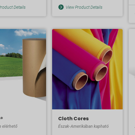
roduct Details
View Product Details
®​
Cloth Cores
n elérhető
Észak-Amerikában kapható