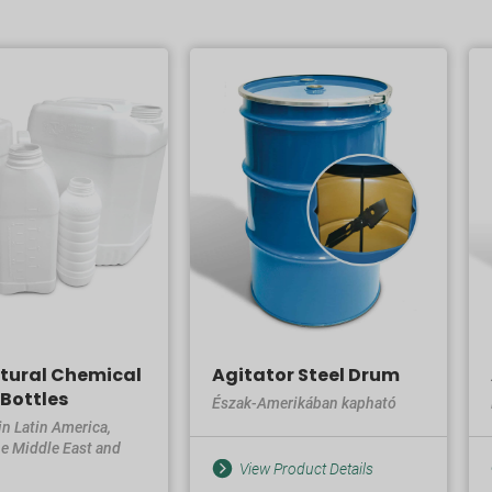
ltural Chemical
Agitator Steel Drum
 Bottles
Észak-Amerikában kapható
in Latin America,
he Middle East and
View Product Details