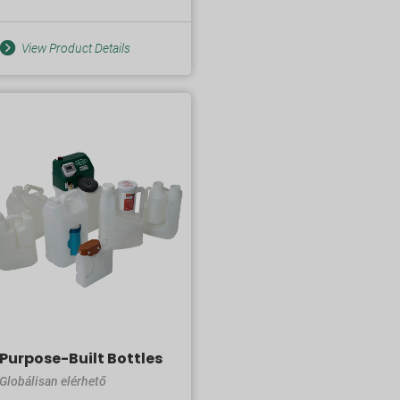
View Product Details
Purpose-Built Bottles
Globálisan elérhető