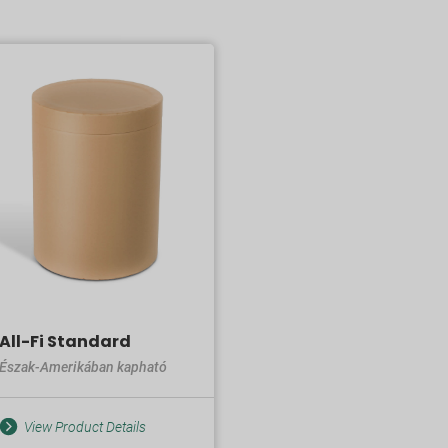
All-Fi Standard
Észak-Amerikában kapható
View Product Details