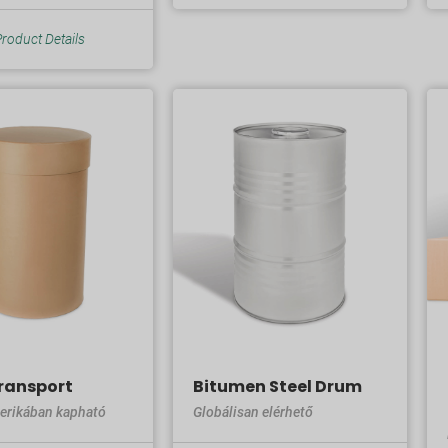
roduct Details
Transport
Bitumen Steel Drum
erikában kapható
Globálisan elérhető