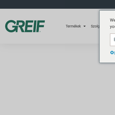
We
yo
Termékek
Szolgáltatások