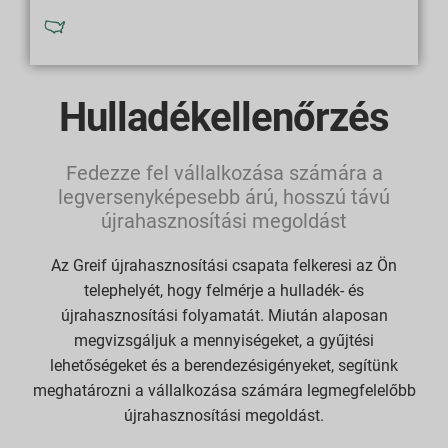
Észak-Amerikában kapható
Hulladékellenőrzés
Fedezze fel vállalkozása számára a
legversenyképesebb árú, hosszú távú
újrahasznosítási megoldást
Az Greif újrahasznosítási csapata felkeresi az Ön
telephelyét, hogy felmérje a hulladék- és
újrahasznosítási folyamatát. Miután alaposan
megvizsgáljuk a mennyiségeket, a gyűjtési
lehetőségeket és a berendezésigényeket, segítünk
meghatározni a vállalkozása számára legmegfelelőbb
újrahasznosítási megoldást.