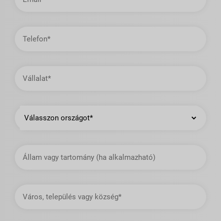
cím
Telefon
Vállalat
Ország
Állam
vagy
tartomány
Város,
település
vagy
község