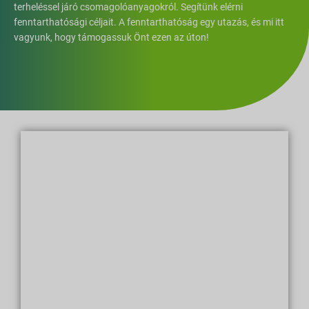
terheléssel járó csomagolóanyagokról. Segítünk elérni
fenntarthatósági céljait. A fenntarthatóság egy utazás, és mi itt
vagyunk, hogy támogassuk Önt ezen az úton!