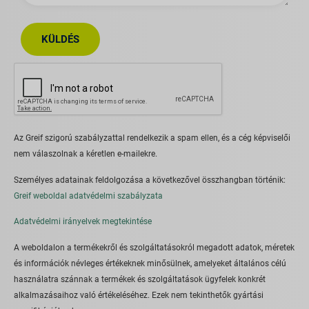
KÜLDÉS
Az Greif szigorú szabályzattal rendelkezik a spam ellen, és a cég képviselői
nem válaszolnak a kéretlen e-mailekre.
Személyes adatainak feldolgozása a következővel összhangban történik:
Greif weboldal adatvédelmi szabályzata
Adatvédelmi irányelvek megtekintése
A weboldalon a termékekről és szolgáltatásokról megadott adatok, méretek
és információk névleges értékeknek minősülnek, amelyeket általános célú
használatra szánnak a termékek és szolgáltatások ügyfelek konkrét
alkalmazásaihoz való értékeléséhez. Ezek nem tekinthetők gyártási