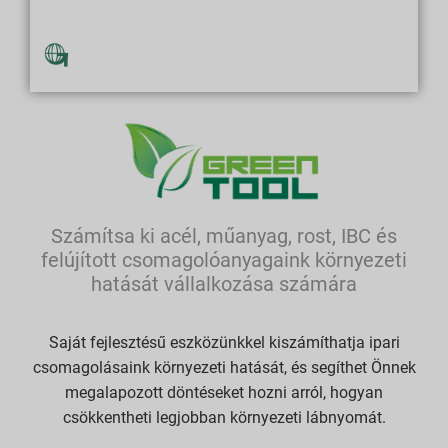
Globálisan elérhető
Számítsa ki acél, műanyag, rost, IBC és
felújított csomagolóanyagaink környezeti
hatását vállalkozása számára
Saját fejlesztésű eszközünkkel kiszámíthatja ipari
csomagolásaink környezeti hatását, és segíthet Önnek
megalapozott döntéseket hozni arról, hogyan
csökkentheti legjobban környezeti lábnyomát.