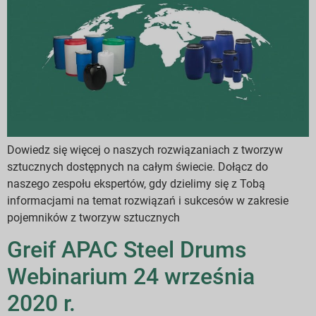
Dowiedz się więcej o naszych rozwiązaniach z tworzyw
sztucznych dostępnych na całym świecie. Dołącz do
naszego zespołu ekspertów, gdy dzielimy się z Tobą
informacjami na temat rozwiązań i sukcesów w zakresie
pojemników z tworzyw sztucznych
Greif APAC Steel Drums
Webinarium 24 września
2020 r.