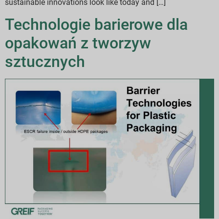
sustainable innovations look like today and […]
Technologie barierowe dla
opakowań z tworzyw
sztucznych