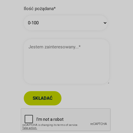
Ilość pożądana*
Jestem
zainteresowany…
SKŁADAĆ