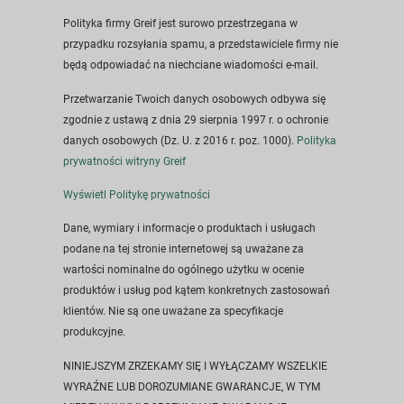
Polityka firmy Greif jest surowo przestrzegana w
przypadku rozsyłania spamu, a przedstawiciele firmy nie
będą odpowiadać na niechciane wiadomości e-mail.
Przetwarzanie Twoich danych osobowych odbywa się
zgodnie z ustawą z dnia 29 sierpnia 1997 r. o ochronie
danych osobowych (Dz. U. z 2016 r. poz. 1000).
Polityka
prywatności witryny Greif
Wyświetl Politykę prywatności
Dane, wymiary i informacje o produktach i usługach
podane na tej stronie internetowej są uważane za
wartości nominalne do ogólnego użytku w ocenie
produktów i usług pod kątem konkretnych zastosowań
klientów. Nie są one uważane za specyfikacje
produkcyjne.
NINIEJSZYM ZRZEKAMY SIĘ I WYŁĄCZAMY WSZELKIE
WYRAŹNE LUB DOROZUMIANE GWARANCJE, W TYM