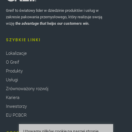
Greif to światowy lider w dziedzinie produktów i usług w
zakresie pakowania przemysłowego, który realizuje swoją
wizję
the advantage that helps our customers win.
SZYBKIE LINKI
Lokalizacje
O Greif
Produkty
Usługi
Zrównoważony rozwój
Kariera
Inwestorzy
EU PCBCR
Używamy plików cookie na naszej stronie