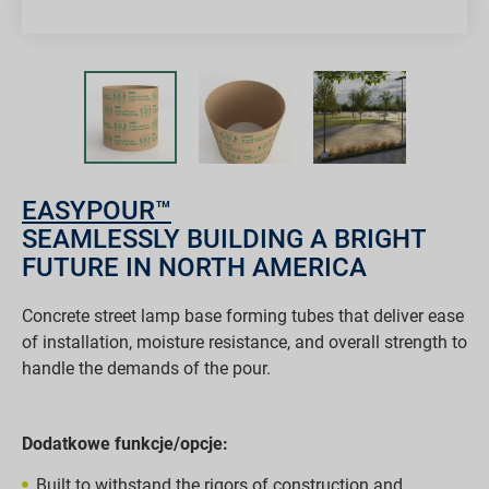
EASYPOUR™
SEAMLESSLY BUILDING A BRIGHT
FUTURE IN NORTH AMERICA
Concrete street lamp base forming tubes that deliver ease
of installation, moisture resistance, and overall strength to
handle the demands of the pour.
Dodatkowe funkcje/opcje:
Built to withstand the rigors of construction and