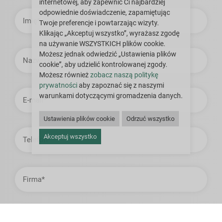
internetowej, aby zapewnić Ci najbardziej
Imię
odpowiednie doświadczenie, zapamiętując
Twoje preferencje i powtarzając wizyty.
Klikając „Akceptuj wszystko”, wyrażasz zgodę
na używanie WSZYSTKICH plików cookie.
Nazwisko
Możesz jednak odwiedzić „Ustawienia plików
cookie”, aby udzielić kontrolowanej zgody.
Możesz również
zobacz naszą politykę
prywatności
aby zapoznać się z naszymi
Adres
warunkami dotyczącymi gromadzenia danych.
e-
mail
Ustawienia plików cookie
Odrzuć wszystko
Telefon
Akceptuj wszystko
Firma
Kraj