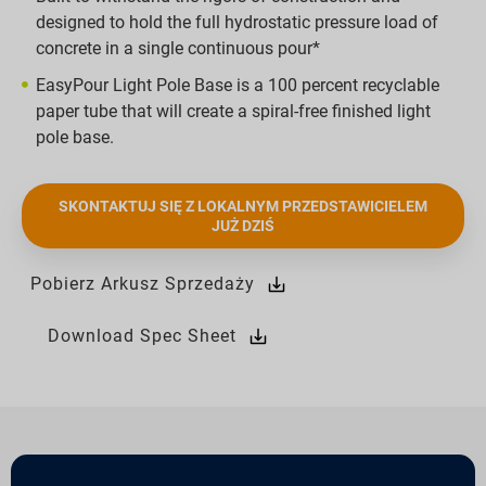
designed to hold the full hydrostatic pressure load of
concrete in a single continuous pour*
EasyPour Light Pole Base is a 100 percent recyclable
paper tube that will create a spiral-free finished light
pole base.
SKONTAKTUJ SIĘ Z LOKALNYM PRZEDSTAWICIELEM
JUŻ DZIŚ
Pobierz Arkusz Sprzedaży
Download Spec Sheet