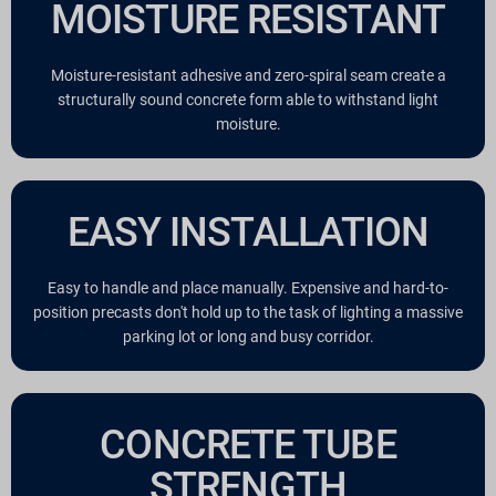
MOISTURE RESISTANT
Moisture-resistant adhesive and zero-spiral seam create a
structurally sound concrete form able to withstand light
moisture.
EASY INSTALLATION
Easy to handle and place manually. Expensive and hard-to-
position precasts don't hold up to the task of lighting a massive
parking lot or long and busy corridor.
CONCRETE TUBE
STRENGTH