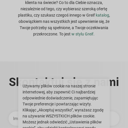
klienta na świecie? Co to dla Ciebie oznacza,
niezależnie od tego, czy wybierasz szeroką ofertę
plastiku, czy szukasz czegoś innego w Greif
katalog
,
obowiązkiem nas wszystkich jest upewnienie się, że
Twoje potrzeby są spełnione, a Twoje oczekiwania
przekroczone. To jest
w stylu Greif.
Skontaktuj się z nami
Używamy plików cookie na naszej stronie
internetowej, aby zapewnić Ci najbardziej
odpowiednie doświadczenie, zapamiętując
Twoje preferencje i powtarzając wizyty.
Klikając „Akceptuj wszystko”, wyrażasz zgodę
Imię
na używanie WSZYSTKICH plików cookie.
Możesz jednak odwiedzić „Ustawienia plików