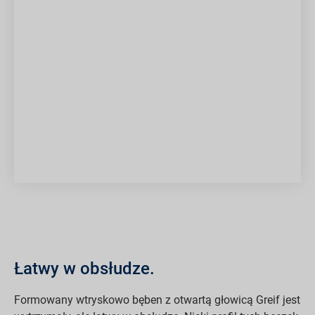
Łatwy w obsłudze.
Formowany wtryskowo bęben z otwartą głowicą Greif jest