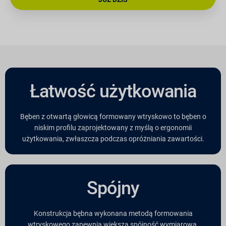
Łatwość użytkowania
Bęben z otwartą głowicą formowany wtryskowo to bęben o
niskim profilu zaprojektowany z myślą o ergonomii
użytkowania, zwłaszcza podczas opróżniania zawartości.
Spójny
Konstrukcja bębna wykonana metodą formowania
wtryskowego zapewnia większą spójność wymiarową.