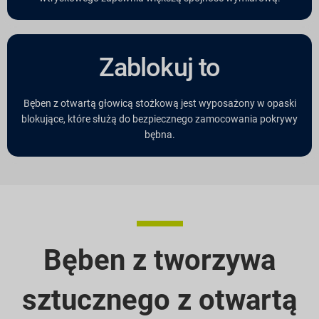
Zablokuj to
Bęben z otwartą głowicą stożkową jest wyposażony w opaski
blokujące, które służą do bezpiecznego zamocowania pokrywy
bębna.
Bęben z tworzywa
sztucznego z otwartą