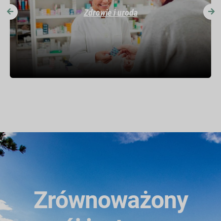
Zdrowie i uroda
Zrównoważony