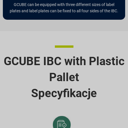
GCUBE can be equipped with three different sizes of label
plates and label plates can be fixed to all four sides of the IBC.
GCUBE IBC with Plastic
Pallet
Specyfikacje