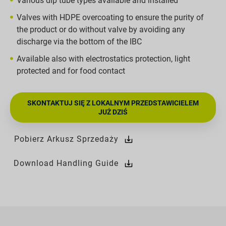
Various dip tube types available and installed
Valves with HDPE overcoating to ensure the purity of
the product or do without valve by avoiding any
discharge via the bottom of the IBC
Available also with electrostatics protection, light
protected and for food contact
SKONTAKTUJ SIĘ Z LOKALNYM PRZEDSTAWICIELEM
JUŻ DZIŚ
Pobierz Arkusz Sprzedaży
Download Handling Guide