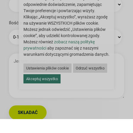
odpowiednie doświadczenie, zapamiętując
Twoje preferencje i powtarzając wizyty.
Klikając „Akceptuj wszystko”, wyrażasz zgodę
Ilość pożądana*
na używanie WSZYSTKICH plików cookie.
Możesz jednak odwiedzić „Ustawienia plików
cookie”, aby udzielić kontrolowanej zgody.
Możesz również
zobacz naszą politykę
prywatności
aby zapoznać się z naszymi
warunkami dotyczącymi gromadzenia danych.
Jestem
zainteresowany…
Ustawienia plików cookie
Odrzuć wszystko
Akceptuj wszystko
SKŁADAĆ