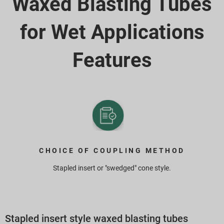
Waxed Blasting Tubes
for Wet Applications
Features
CHOICE OF COUPLING METHOD
Stapled insert or "swedged" cone style.
Stapled insert style waxed blasting tubes