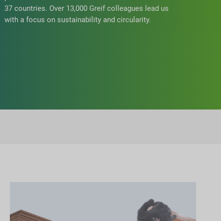
37 countries. Over 13,000 Greif colleagues lead us
with a focus on sustainability and circularity.
O naszej firmie
O naszym raporcie