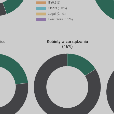
ice
Kobiety w zarządzaniu
)
(16%)