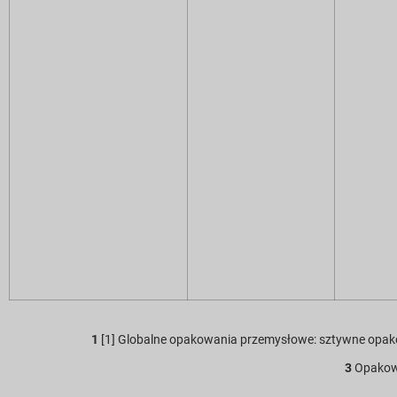
1
[1] Globalne opakowania przemysłowe: sztywne opak
3
Opakowa