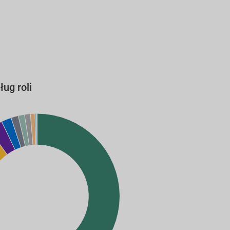
ug roli