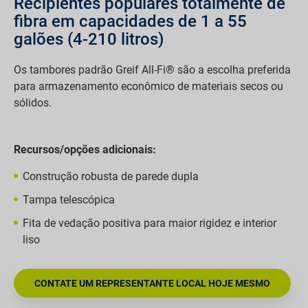
Recipientes populares totalmente de
fibra em capacidades de 1 a 55
galões (4-210 litros)
Os tambores padrão Greif All-Fi® são a escolha preferida
para armazenamento econômico de materiais secos ou
sólidos.
Recursos/opções adicionais:
Construção robusta de parede dupla
Tampa telescópica
Fita de vedação positiva para maior rigidez e interior
liso
CONTATE UM REPRESENTANTE LOCAL HOJE MESMO