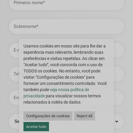
nome
Sobrenome
Endereço
Usamos cookies em nosso site para lhe dar a
de
experiência mais relevante, lembrando suas
email
preferências e visitas repetidas. Ao clicar em
“Aceitar tudo”, você concorda com o uso de
Telefone
TODOS os cookies. No entanto, você pode
visitar "Configurações de cookies" para
fornecer um consentimento controlado. Você
também pode
veja nossa política de
Empresa
privacidade
para visualizar nossos termos
relacionados à coleta de dados.
País
Configurações de cookies
Reject All
Aceitar tudo