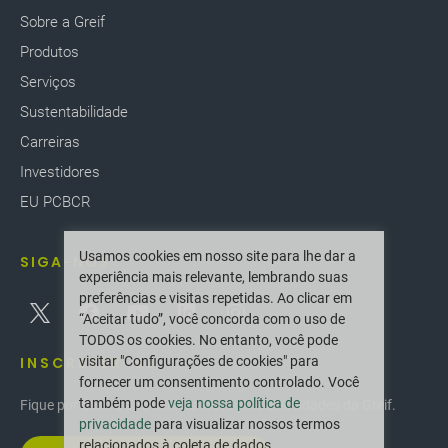
Sobre a Greif
Produtos
Serviços
Sustentabilidade
Carreiras
Investidores
EU PCBCR
Usamos cookies em nosso site para lhe dar a
SIGA-NOS
experiência mais relevante, lembrando suas
preferências e visitas repetidas. Ao clicar em
“Aceitar tudo”, você concorda com o uso de
TODOS os cookies. No entanto, você pode
INSCREVER-SE
visitar "Configurações de cookies" para
fornecer um consentimento controlado. Você
também pode
veja nossa política de
Fique por dentro das últimas inovações e novidades da Greif.
privacidade
para visualizar nossos termos
relacionados à coleta de dados.