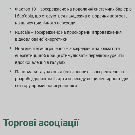
Фактор 10 – зосереджено на подоланні системних бар’єрів
і бар’єрів, що стосуються ланцюжка створення вартості,
на шляху циклічного переходу
REscale – зосереджено на прискоренні впровадження
відновлюваної енергетики
Нові енергетичні рішення – зосереджені на кліматі та
енергетиці, щоб краще стимулювати передконкурентні
вдосконалення в галузях
Пластмаси та упаковка (співголови) – зосереджено на
розробці дорожньої карти переходу до циркулярності для
сектору промислової упаковки
Торгові асоціації