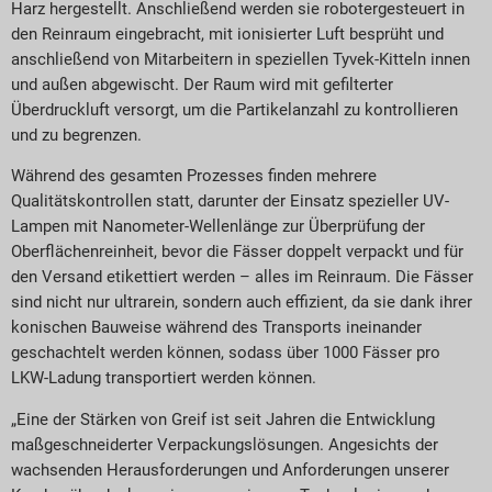
Harz hergestellt. Anschließend werden sie robotergesteuert in
den Reinraum eingebracht, mit ionisierter Luft besprüht und
anschließend von Mitarbeitern in speziellen Tyvek-Kitteln innen
und außen abgewischt. Der Raum wird mit gefilterter
Überdruckluft versorgt, um die Partikelanzahl zu kontrollieren
und zu begrenzen.
Während des gesamten Prozesses finden mehrere
Qualitätskontrollen statt, darunter der Einsatz spezieller UV-
Lampen mit Nanometer-Wellenlänge zur Überprüfung der
Oberflächenreinheit, bevor die Fässer doppelt verpackt und für
den Versand etikettiert werden – alles im Reinraum. Die Fässer
sind nicht nur ultrarein, sondern auch effizient, da sie dank ihrer
konischen Bauweise während des Transports ineinander
geschachtelt werden können, sodass über 1000 Fässer pro
LKW-Ladung transportiert werden können.
„Eine der Stärken von Greif ist seit Jahren die Entwicklung
maßgeschneiderter Verpackungslösungen. Angesichts der
wachsenden Herausforderungen und Anforderungen unserer