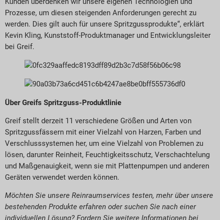
Kunden überdenken wir unsere eigenen Technologien und
Prozesse, um diesen steigenden Anforderungen gerecht zu
werden. Dies gilt auch für unsere Spritzgussprodukte“, erklärt
Kevin Kling, Kunststoff-Produktmanager und Entwicklungsleiter
bei Greif.
Über Greifs Spritzguss-Produktlinie
Greif stellt derzeit 11 verschiedene Größen und Arten von
Spritzgussfässern mit einer Vielzahl von Harzen, Farben und
Verschlusssystemen her, um eine Vielzahl von Problemen zu
lösen, darunter Reinheit, Feuchtigkeitsschutz, Verschachtelung
und Maßgenauigkeit, wenn sie mit Plattenpumpen und anderen
Geräten verwendet werden können.
Möchten Sie unsere Reinraumservices testen, mehr über unsere
bestehenden Produkte erfahren oder suchen Sie nach einer
individuellen Lösung? Fordern Sie weitere Informationen bei