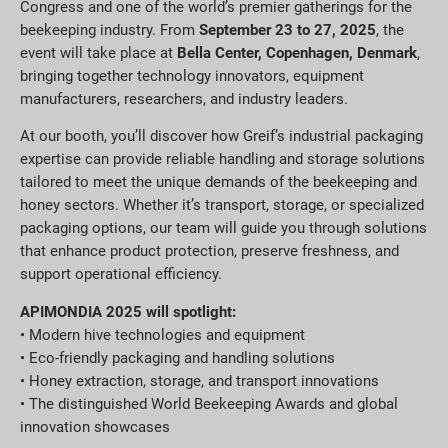
Congress and one of the world’s premier gatherings for the
beekeeping industry. From
September 23 to 27, 2025
, the
event will take place at
Bella Center, Copenhagen, Denmark
,
bringing together technology innovators, equipment
manufacturers, researchers, and industry leaders.
At our booth, you’ll discover how Greif’s industrial packaging
expertise can provide reliable handling and storage solutions
tailored to meet the unique demands of the beekeeping and
honey sectors. Whether it’s transport, storage, or specialized
packaging options, our team will guide you through solutions
that enhance product protection, preserve freshness, and
support operational efficiency.
APIMONDIA 2025 will spotlight:
• Modern hive technologies and equipment
• Eco-friendly packaging and handling solutions
• Honey extraction, storage, and transport innovations
• The distinguished World Beekeeping Awards and global
innovation showcases