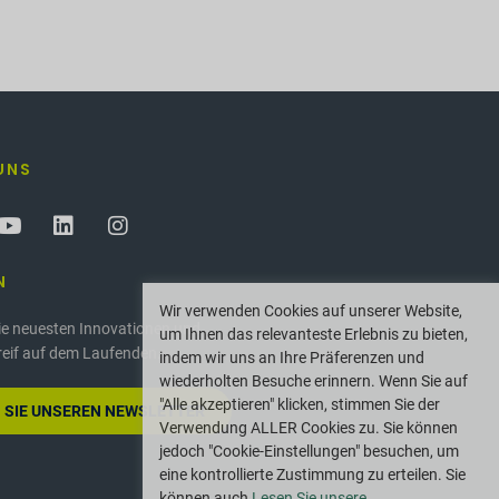
UNS
N
Wir verwenden Cookies auf unserer Website,
die neuesten Innovationen und
um Ihnen das relevanteste Erlebnis zu bieten,
reif auf dem Laufenden.
indem wir uns an Ihre Präferenzen und
wiederholten Besuche erinnern. Wenn Sie auf
"Alle akzeptieren" klicken, stimmen Sie der
 SIE UNSEREN NEWSLETTER
Verwendung ALLER Cookies zu. Sie können
jedoch "Cookie-Einstellungen" besuchen, um
eine kontrollierte Zustimmung zu erteilen. Sie
können auch
Lesen Sie unsere