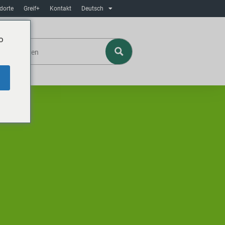
dorte
Greif+
Kontakt
Deutsch
o