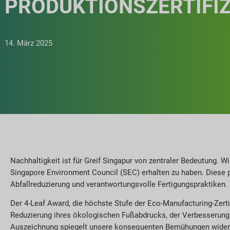
PRODUKTIONSZERTIFI
14. März 2025
Nachhaltigkeit ist für Greif Singapur von zentraler Bedeutung. Wi
Singapore Environment Council (SEC) erhalten zu haben. Diese p
Abfallreduzierung und verantwortungsvolle Fertigungspraktiken.
Der 4-Leaf Award, die höchste Stufe der Eco-Manufacturing-Zerti
Reduzierung ihres ökologischen Fußabdrucks, der Verbesserung
Auszeichnung spiegelt unsere konsequenten Bemühungen wider, 