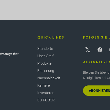
QUICK LINKS
FOLGEN SIE 
Standorte
dvantage that
Über Greif
ABONNIERE
Produkte
Bedienung
Bleiben Sie über 
Nachhaltigkeit
Neuigkeiten bei G
Karriere
ABONNIEREN
Investoren
EU PCBCR