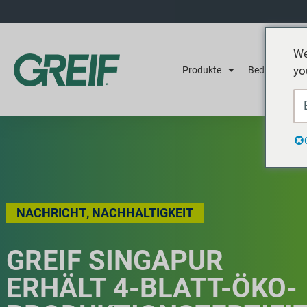
We
yo
Produkte
Bedienung
NACHRICHT
,
NACHHALTIGKEIT
GREIF SINGAPUR
ERHÄLT 4-BLATT-ÖKO-