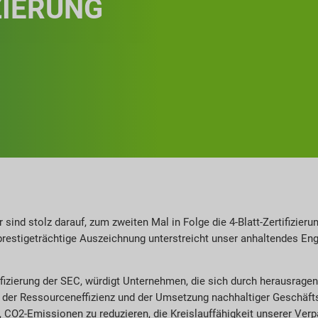
ZIERUNG
r sind stolz darauf, zum zweiten Mal in Folge die 4-Blatt-Zertifizie
restigeträchtige Auszeichnung unterstreicht unser anhaltendes Eng
fizierung der SEC, würdigt Unternehmen, die sich durch herausragen
 der Ressourceneffizienz und der Umsetzung nachhaltiger Geschäft
CO2-Emissionen zu reduzieren, die Kreislauffähigkeit unserer Ve