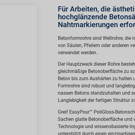
Für Arbeiten, die ästhet
hochglänzende Betonsä
Nahtmarkierungen erfor
Betonformrohre sind Wellrohre, die
von Säulen, Pfeilern oder anderen ve
verwendet werden.
Der Hauptzweck dieser Rohre besteht
gleichmäßige Betonoberfläche zu s
Beton bis zum Aushärten zu halten 
Formrohre sind robust und langlebi
nassen Betons standzuhalten und so 
Langlebigkeit der fertigen Struktur z
Greif EasyPour™ PoliGloss-Betonscha
Sachen glatte Betonoberfläche und v
Technologie und wissensbasierte Ing
unterstützt durch einen einzigartige