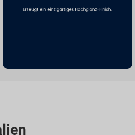
Erzeugt ein einzigartiges Hochglanz-Finish.
alien