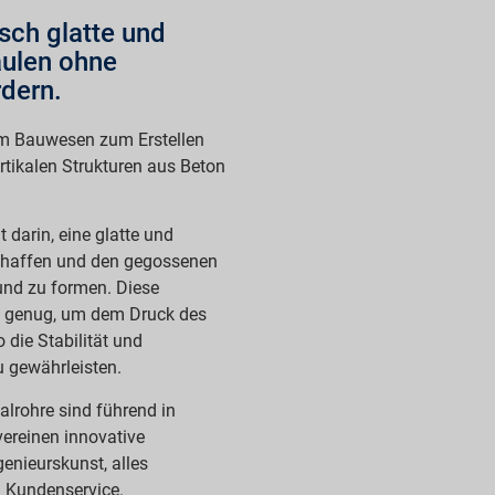
isch glatte und
ulen ohne
dern.
 im Bauwesen zum Erstellen
rtikalen Strukturen aus Beton
 darin, eine glatte und
chaffen und den gegossenen
und zu formen. Diese
g genug, um dem Druck des
die Stabilität und
u gewährleisten.
lrohre sind führend in
ereinen innovative
enieurskunst, alles
n Kundenservice.