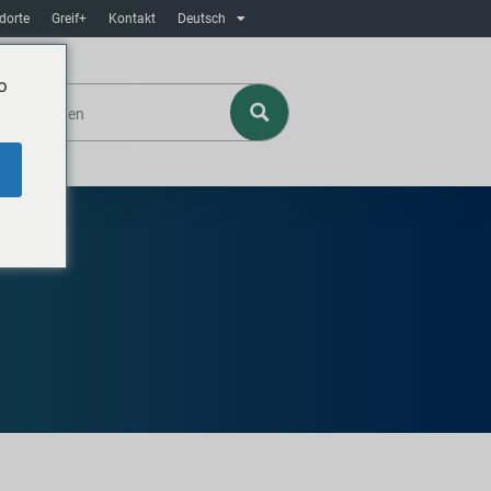
dorte
Greif+
Kontakt
Deutsch
o