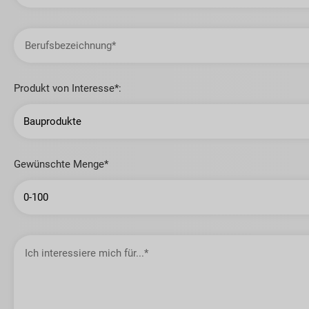
Gemeinde
Berufsbezeichnung
Produkt von Interesse*:
Gewünschte Menge*
Ich
interessiere
mich
für…