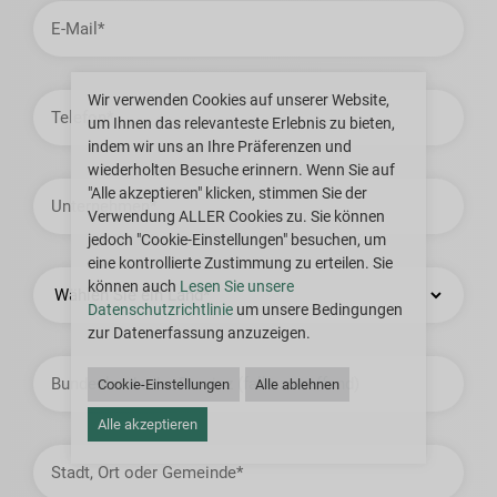
E-
Mail-
Adresse
Telefon
Wir verwenden Cookies auf unserer Website,
um Ihnen das relevanteste Erlebnis zu bieten,
indem wir uns an Ihre Präferenzen und
wiederholten Besuche erinnern. Wenn Sie auf
Unternehmen
"Alle akzeptieren" klicken, stimmen Sie der
Verwendung ALLER Cookies zu. Sie können
jedoch "Cookie-Einstellungen" besuchen, um
eine kontrollierte Zustimmung zu erteilen. Sie
Land
können auch
Lesen Sie unsere
Datenschutzrichtlinie
um unsere Bedingungen
zur Datenerfassung anzuzeigen.
Staat
oder
Cookie-Einstellungen
Alle ablehnen
Provinz
Alle akzeptieren
Stadt,
Ort
oder