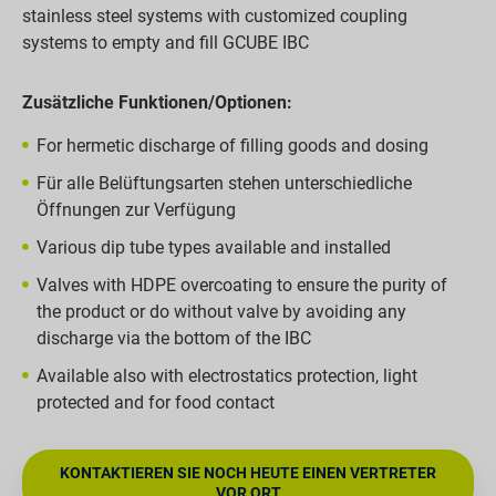
stainless steel systems with customized coupling
systems to empty and fill GCUBE IBC
Zusätzliche Funktionen/Optionen:
For hermetic discharge of filling goods and dosing
Für alle Belüftungsarten stehen unterschiedliche
Öffnungen zur Verfügung
Various dip tube types available and installed
Valves with HDPE overcoating to ensure the purity of
the product or do without valve by avoiding any
discharge via the bottom of the IBC
Available also with electrostatics protection, light
protected and for food contact
KONTAKTIEREN SIE NOCH HEUTE EINEN VERTRETER
VOR ORT