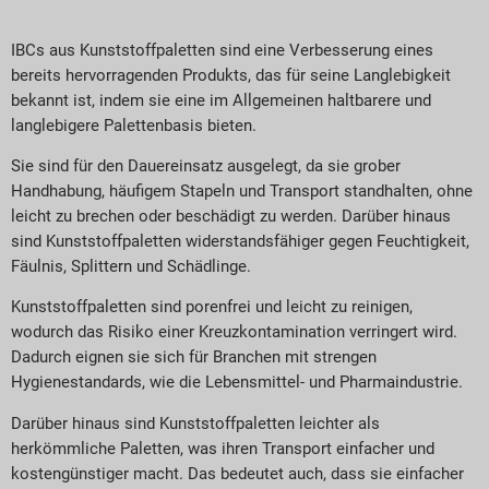
IBCs aus Kunststoffpaletten sind eine Verbesserung eines
bereits hervorragenden Produkts, das für seine Langlebigkeit
bekannt ist, indem sie eine im Allgemeinen haltbarere und
langlebigere Palettenbasis bieten.
Sie sind für den Dauereinsatz ausgelegt, da sie grober
Handhabung, häufigem Stapeln und Transport standhalten, ohne
leicht zu brechen oder beschädigt zu werden. Darüber hinaus
sind Kunststoffpaletten widerstandsfähiger gegen Feuchtigkeit,
Fäulnis, Splittern und Schädlinge.
Kunststoffpaletten sind porenfrei und leicht zu reinigen,
wodurch das Risiko einer Kreuzkontamination verringert wird.
Dadurch eignen sie sich für Branchen mit strengen
Hygienestandards, wie die Lebensmittel- und Pharmaindustrie.
Darüber hinaus sind Kunststoffpaletten leichter als
herkömmliche Paletten, was ihren Transport einfacher und
kostengünstiger macht. Das bedeutet auch, dass sie einfacher