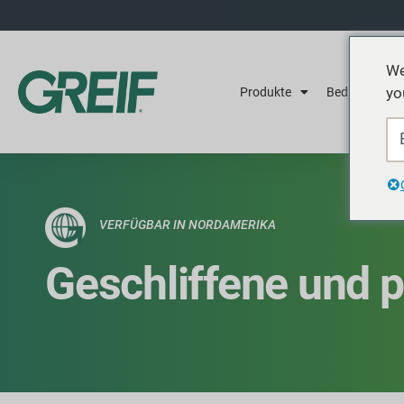
We
yo
Produkte
Bedienung
VERFÜGBAR IN NORDAMERIKA
Geschliffene und p