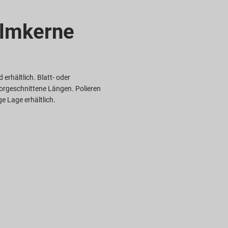
ilmkerne
erhältlich. Blatt- oder
orgeschnittene Längen. Polieren
ge Lage erhältlich.