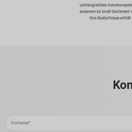
umfangreichen Kernkompeten
anderem im Greif-Sortiment
Ihre Bedürfnisse erfüll
Kon
Vorname