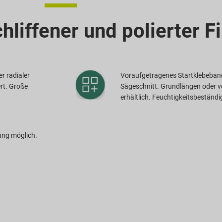
hliffener und polierter F
r radialer
Voraufgetragenes Startklebeband 
rt. Große
Sägeschnitt. Grundlängen oder v
erhältlich. Feuchtigkeitsbeständi
ung möglich.