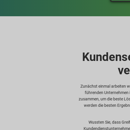
Kundense
ve
Zunächst einmal arbeiten w
führenden Unternehmen i
zusammen, um die beste Lösu
werden die besten Ergebni
Wussten Sie, dass Greif 
Kundendienstunternehmen de