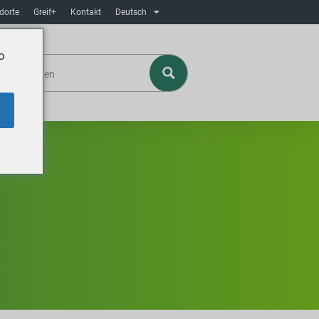
dorte
Greif+
Kontakt
Deutsch
o