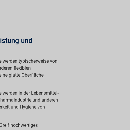
istung und
ne werden typischerweise von
nderen flexiblen
ine glatte Oberfläche
e werden in der Lebensmittel-
 Pharmaindustrie und anderen
erkeit und Hygiene von
Greif hochwertiges