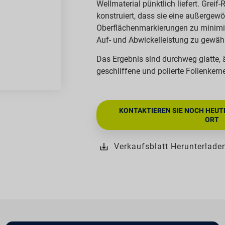
Wellmaterial pünktlich liefert. Greif
konstruiert, dass sie eine außergew
Oberflächenmarkierungen zu minimie
Auf- und Abwickelleistung zu gewähr
Das Ergebnis sind durchweg glatte,
geschliffene und polierte Folienkern
KONTAKTIEREN SIE NOCH HEUT
ORT
Verkaufsblatt Herunterlade