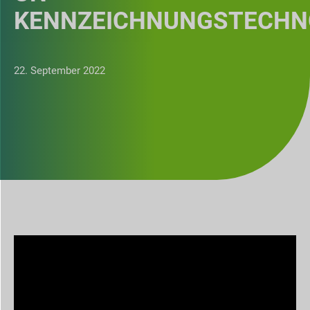
KENNZEICHNUNGSTECHN
22. September 2022