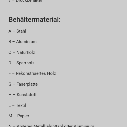
7 – Druckbehälter
Behältermaterial:
A – Stahl
B – Aluminium
C – Naturholz
D – Sperrholz
F – Rekonstruiertes Holz
G – Faserplatte
H – Kunststoff
L – Textil
M – Papier
N – Anderes Metall als Stahl oder Aluminium