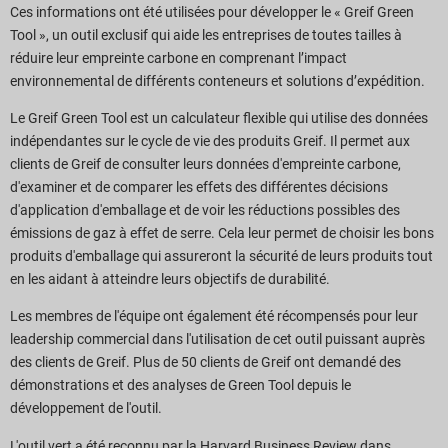
Ces informations ont été utilisées pour développer le « Greif Green
Tool », un outil exclusif qui aide les entreprises de toutes tailles à
réduire leur empreinte carbone en comprenant l’impact
environnemental de différents conteneurs et solutions d’expédition.
Le Greif Green Tool est un calculateur flexible qui utilise des données
indépendantes sur le cycle de vie des produits Greif. Il permet aux
clients de Greif de consulter leurs données d'empreinte carbone,
d'examiner et de comparer les effets des différentes décisions
d'application d'emballage et de voir les réductions possibles des
émissions de gaz à effet de serre. Cela leur permet de choisir les bons
produits d'emballage qui assureront la sécurité de leurs produits tout
en les aidant à atteindre leurs objectifs de durabilité.
Les membres de l'équipe ont également été récompensés pour leur
leadership commercial dans l'utilisation de cet outil puissant auprès
des clients de Greif. Plus de 50 clients de Greif ont demandé des
démonstrations et des analyses de Green Tool depuis le
développement de l'outil.
L'outil vert a été reconnu par la Harvard Business Review dans