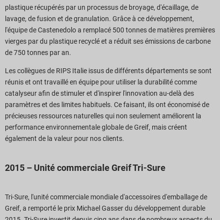
plastique récupérés par un processus de broyage, d'écaillage, de
lavage, de fusion et de granulation. Grâce à ce développement,
l'équipe de Castenedolo a remplacé 500 tonnes de matières premières
vierges par du plastique recyclé et a réduit ses émissions de carbone
de 750 tonnes par an.
Les collègues de RIPS Italie issus de différents départements se sont
réunis et ont travaillé en équipe pour utiliser la durabilité comme
catalyseur afin de stimuler et d'inspirer l'innovation au-delà des
paramètres et des limites habituels. Ce faisant, ils ont économisé de
précieuses ressources naturelles qui non seulement améliorent la
performance environnementale globale de Greif, mais créent
également de la valeur pour nos clients.
2015 – Unité commerciale Greif Tri-Sure
Tri-Sure, l'unité commerciale mondiale d'accessoires d'emballage de
Greif, a remporté le prix Michael Gasser du développement durable
2015. Tri-Sure investit depuis cinq ans dans de nombreux aspects du