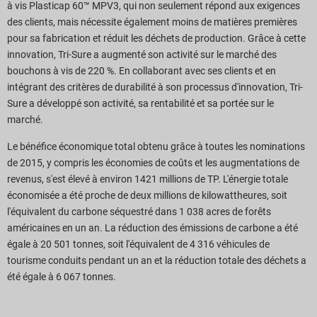
à vis Plasticap 60™ MPV3, qui non seulement répond aux exigences
des clients, mais nécessite également moins de matières premières
pour sa fabrication et réduit les déchets de production. Grâce à cette
innovation, Tri-Sure a augmenté son activité sur le marché des
bouchons à vis de 220 %. En collaborant avec ses clients et en
intégrant des critères de durabilité à son processus d'innovation, Tri-
Sure a développé son activité, sa rentabilité et sa portée sur le
marché.
Le bénéfice économique total obtenu grâce à toutes les nominations
de 2015, y compris les économies de coûts et les augmentations de
revenus, s'est élevé à environ 1421 millions de TP. L'énergie totale
économisée a été proche de deux millions de kilowattheures, soit
l'équivalent du carbone séquestré dans 1 038 acres de forêts
américaines en un an. La réduction des émissions de carbone a été
égale à 20 501 tonnes, soit l'équivalent de 4 316 véhicules de
tourisme conduits pendant un an et la réduction totale des déchets a
été égale à 6 067 tonnes.