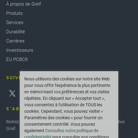
À propos de Greif
Produits
Services
Durabilité
Carrières
Investisseurs
EU PCBCR
SUIVEZ-NOUS
Nous utilisons des cookies sur notre site Web
pour vous offrir l'expérience la plus pertinente
en mémorisant vos préférences et vos visites
répétées. En cliquant sur « Accepter tout »,
vous consentez à l'utilisation de TOUS les
S'ABONNER
cookies. Cependant, vous pouvez visiter «
Paramètres des cookies » pour fournir un
Restez au courant des dernières innovations et actualités chez
consentement contrôlé. Vous pouvez
Greif.
également
Consultez notre politique de
confidentialité
pour consulter nos conditions