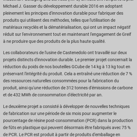
Michael J. Gasser du développement durable 2016 en adoptant
pleinement les principes d'innovation durable pour fabriquer des
produits qui utilisent des méthodes, telles que l'utilisation de
matériaux recyclés et la dématérialisation, qui ont un impact négatif
réduit sur l'environnement tout en maintenant l'engagement de Greif
à ne produire que des produits de la plus haute qualité.
Les collaborateurs de l'usine de Castenedolo ont travaillé sur deux
projets distincts d'innovation durable. Le premier projet concernait la
réduction du poids de nos bouteilles GCube de 14 kg à 13 kg tout en
préservant l'intégrité du produit. Cela a entraîné une réduction de 7 %
des ressources naturelles consommées pour la fabrication du
produit, ainsi qu'une réduction de 312 tonnes d'émissions de carbone
et de 432 MWh de consommation d'électricité par an.
Le deuxième projet a consisté à développer de nouvelles techniques
de fabrication sur une période de six mois pour augmenter le
pourcentage de résine post-consommation (PCR) dans la production
de fûts en plastique qui peuvent désormais être fabriqués avec 75 %
de PCR. Le PCR est produit à partir de produits d'emballage en