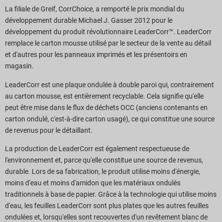
La filiale de Greif, CorrChoice, a remporté le prix mondial du
développement durable Michael J. Gasser 2012 pour le
développement du produit révolutionnaire LeaderCorr™. LeaderCorr
remplace le carton mousse utilisé par le secteur de la vente au détail
et d'autres pour les panneaux imprimés et les présentoirs en
magasin.
LeaderCorr est une plaque ondulée à double paroi qui, contrairement
au carton mousse, est entièrement recyclable. Cela signifie qu'elle
peut être mise dans le flux de déchets OCC (anciens contenants en
carton ondulé, c'est-à-dire carton usagé), ce qui constitue une source
de revenus pour le détaillant.
La production de LeaderCorr est également respectueuse de
l'environnement et, parce qu'elle constitue une source de revenus,
durable. Lors de sa fabrication, le produit utilise moins d'énergie,
moins d'eau et moins d'amidon que les matériaux ondulés
traditionnels à base de papier. Grâce à la technologie qui utilise moins
d'eau, les feuilles LeaderCorr sont plus plates que les autres feuilles
ondulées et, lorsqu'elles sont recouvertes d'un revêtement blanc de