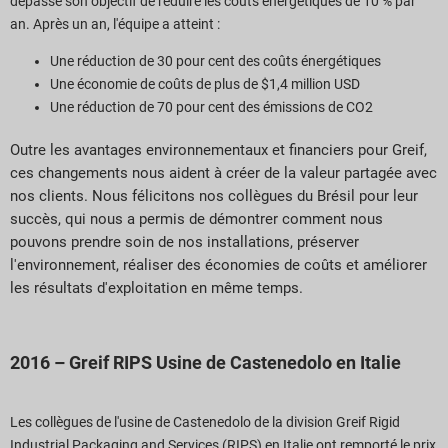
dépassé son objectif de réduire les coûts énergétiques de 10 % par
an. Après un an, l'équipe a atteint :
Une réduction de 30 pour cent des coûts énergétiques
Une économie de coûts de plus de $1,4 million USD
Une réduction de 70 pour cent des émissions de CO2
Outre les avantages environnementaux et financiers pour Greif,
ces changements nous aident à créer de la valeur partagée avec
nos clients. Nous félicitons nos collègues du Brésil pour leur
succès, qui nous a permis de démontrer comment nous
pouvons prendre soin de nos installations, préserver
l'environnement, réaliser des économies de coûts et améliorer
les résultats d'exploitation en même temps.
2016 – Greif RIPS Usine de Castenedolo en Italie
Les collègues de l'usine de Castenedolo de la division Greif Rigid
Industrial Packaging and Services (RIPS) en Italie ont remporté le prix