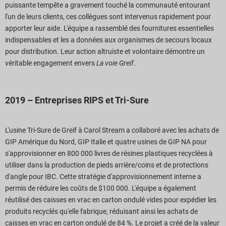
puissante tempête a gravement touché la communauté entourant
l'un de leurs clients, ces collègues sont intervenus rapidement pour
apporter leur aide. L'équipe a rassemblé des fournitures essentielles
indispensables et les a données aux organismes de secours locaux
pour distribution. Leur action altruiste et volontaire démontre un
véritable engagement envers
La voie Greif
.
2019 – Entreprises RIPS et Tri-Sure
L'usine Tri-Sure de Greif à Carol Stream a collaboré avec les achats de
GIP Amérique du Nord, GIP Italie et quatre usines de GIP NA pour
s'approvisionner en 800 000 livres de résines plastiques recyclées à
utiliser dans la production de pieds arrière/coins et de protections
d'angle pour IBC. Cette stratégie d'approvisionnement interne a
permis de réduire les coûts de $100 000. L'équipe a également
réutilisé des caisses en vrac en carton ondulé vides pour expédier les
produits recyclés qu'elle fabrique, réduisant ainsi les achats de
caisses en vrac en carton ondulé de 84 %. Le projet a créé de la valeur