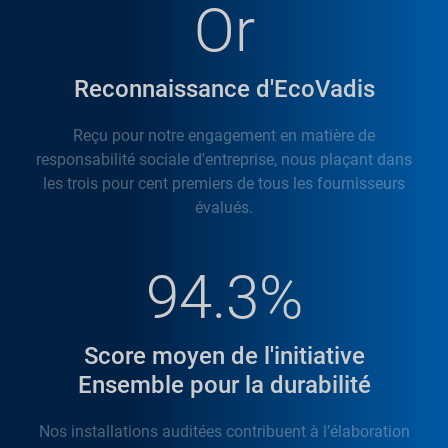
Or
Reconnaissance d'EcoVadis
Reçu pour notre engagement en matière de
responsabilité sociale d'entreprise, nous plaçant dans
les trois pour cent premiers de tous les fournisseurs
évalués.
94.3%
Score moyen de l'initiative
Ensemble pour la durabilité
Nos installations auditées contribuent à l’élaboration