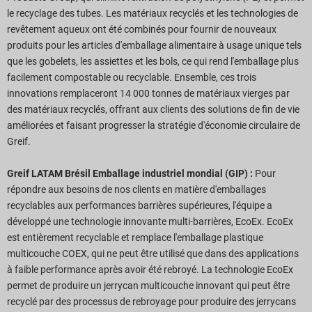
le recyclage des tubes. Les matériaux recyclés et les technologies de
revêtement aqueux ont été combinés pour fournir de nouveaux
produits pour les articles d'emballage alimentaire à usage unique tels
que les gobelets, les assiettes et les bols, ce qui rend l'emballage plus
facilement compostable ou recyclable. Ensemble, ces trois
innovations remplaceront 14 000 tonnes de matériaux vierges par
des matériaux recyclés, offrant aux clients des solutions de fin de vie
améliorées et faisant progresser la stratégie d'économie circulaire de
Greif.
Greif LATAM Brésil Emballage industriel mondial (GIP) :
Pour
répondre aux besoins de nos clients en matière d'emballages
recyclables aux performances barrières supérieures, l'équipe a
développé une technologie innovante multi-barrières, EcoEx. EcoEx
est entièrement recyclable et remplace l'emballage plastique
multicouche COEX, qui ne peut être utilisé que dans des applications
à faible performance après avoir été rebroyé. La technologie EcoEx
permet de produire un jerrycan multicouche innovant qui peut être
recyclé par des processus de rebroyage pour produire des jerrycans